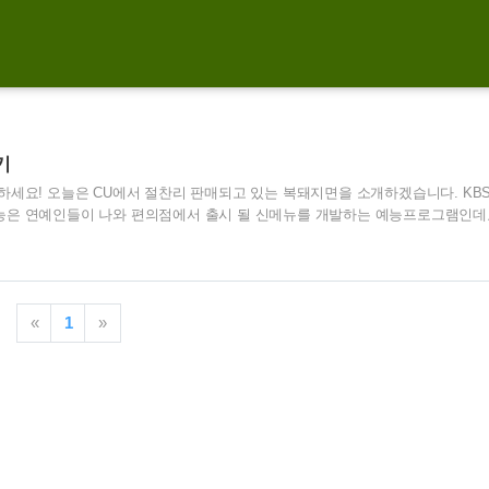
기
하세요! 오늘은 CU에서 절찬리 판매되고 있는 복돼지면을 소개하겠습니다. KB
은 연예인들이 나와 편의점에서 출시 될 신메뉴를 개발하는 예능프로그램인데
며 히트를 쳤던 이경규씨가 복돼지면을 만들어 실제 제품으로 출시 했습니다. 
 3,500원을 주고 복돼지라면을 사봤는데요. 제돈 주고 제가 직접산 리얼 후기를
을 주고 사먹을만 한지, 낱낱히 소개해보겠습니다. 이경규 복돼지라면 편스토랑 복
기(aka. 이경규의 복돼지라면) : 구성 구성 복돼지면을 뜯으면 생각보다 들어있
«
1
»
지고기 토핑, 돈골 분..