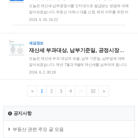
명서란? 지방세 완납증명서는 재산세나 주민세, 자동차세와 같
오늘은 재산세 납부증명서를 인터넷으로 발급받는 방법에 대해
은 지방세 체납이 없다는 것을 증명하는 서류입니다. 따라서 체
알아보겠습니다. 부동산 거래나 대출 신청, 해외 이주를 위한 비
납이 있는 경우 해당 증명서는 발급받을 수 없습니다. 지방세 완
자 신청 시 재산세 등 지방세 납부증명서 발급이 필요한 경우가
2024. 6. 30. 16:22
납증명서는 인터넷이나 동사무소 방문, 무인 민원발급기로 간
있습니다. 재산세는 토지, 건물, 선박 등을 보유한 사람에게 부
단하게 발급이 가능합니다. 인터넷 발급의 경우 비..
과되는 지방세의 일종으로 보유세라고 보시면 됩니다. 이러한
재산세 납부증명서 발급 방법을 지금부터 자세히 설명드리겠습
니다. 1. 재산세 납부증명서란?2. 재산세 납부증명서 인터넷 발
세금정보
급 방법※함께 보면 좋은 글재산세 부과대상, 납부기준일, 공정
재산세 부과대상, 납부기준일, 공정시장가액 비율
시장가액 비율 1. 재산세 납부증명서란? 재산세는 6월 1일을 기
오늘은 재산세 부과 대상과 세율, 납부 기준일, 납부일에 대해
준으로 주택, 토지, 건축물, 주택, 선박, 항공기를 소유한 자에게
알아보겠습니다. 매년 7월과 9월에 재산세를 납부하게 됩니다.
부과되는 지방세입니다. 주택의 경우 1/2를 7월에 납부해야 하
이 재산세는 6월 1일을 기준으로 토지, 주택, 건축물, 선박, 항공
2024. 6. 2. 00:26
며, 나머지 1/2는 9월에 ..
기 등을 소유한 자에게 부과되는데요. 지금부터 이런 재산세가
어떻게 부과되는지 자세히 설명드리겠습니다. 1. 재산세 부과
대상, 납부기준일2. 재산세 공정시장가액 비율, 계산방법3. 재산
«
1
2
3
4
···
32
»
세 납부일※함께 보면 좋은 글주택 재산세 납부유예 제도 정
리 1. 재산세 부과 대상, 납부기준일 재산세는 특정 일자(6월 1
일) 기준으로 토지, 건축물, 주택, 선박, 항공기를 소유한 자에게
공지사항
부과하는 지방세입니다. 따라서, 부동산을 매매할 때는 6월 1일
의 기준이 매우 중요합니다. 부동산을 매각할 때는 6월 1일 이전
에 잔금을 받..
부동산 관련 주요 글 모음