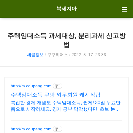
북세지아
주택임대소득 과세대상, 분리과세 신고방
법
세금정보
/
쿠쿠리어스
/
2022. 5. 17. 23:36
http://m.coupang.com
광고
주택임대소득 쿠팡 와우회원 캐시적립
복잡한 경제 개념도 주택임대소득, 쉽게! 30일 무료반
품으로 시작하세요. 경제 공부 막막했다면, 초보 눈높
이 책으로 현명한 선택을 쿠팡에서!
http://m.coupang.com
광고