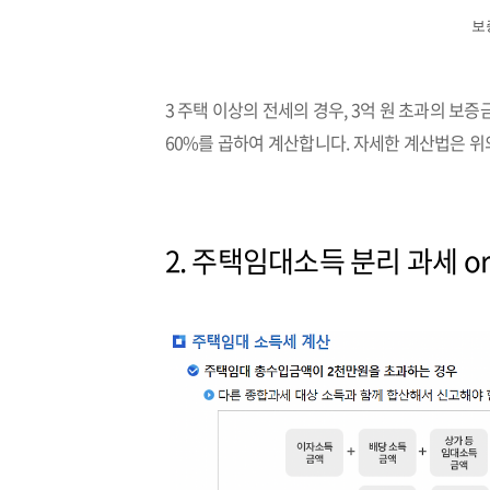
보
3 주택 이상의 전세의 경우, 3억 원 초과의 
60%를 곱하여 계산합니다. 자세한 계산법은 
2. 주택임대소득 분리 과세 o