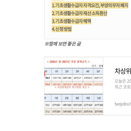
1. 기초생활수급자 자격요건, 부양의무자 폐지
2. 기초생활수급자 재산 소득환산
3. 기초생활수급자 혜택
4. 신청 방법
※함께 보면 좋은 글
차상위
오늘은 2
최근 코로
기준에 대
twojobsch