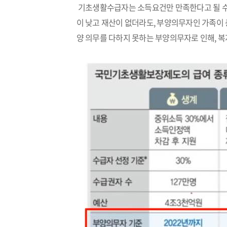
기초생활수급자는 소득요건만 만족한다고 될 수
이 낮고 재산이 없더라도, 부양의무자인 가족이
양 의무를 다하지 못하는 부양의무자로 인해, 