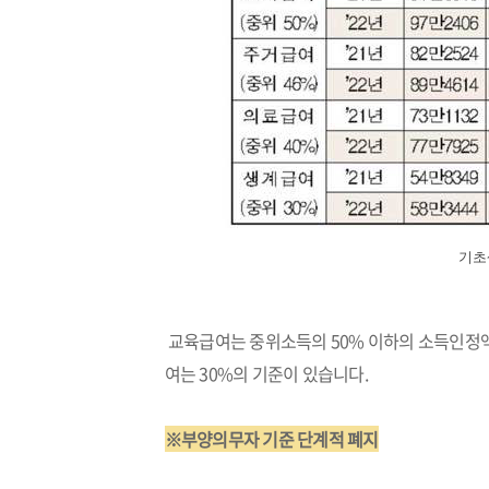
기초
교육급여는 중위소득의 50% 이하의 소득인정액이
여는 30%의 기준이 있습니다.
※부양의무자 기준 단계적 폐지