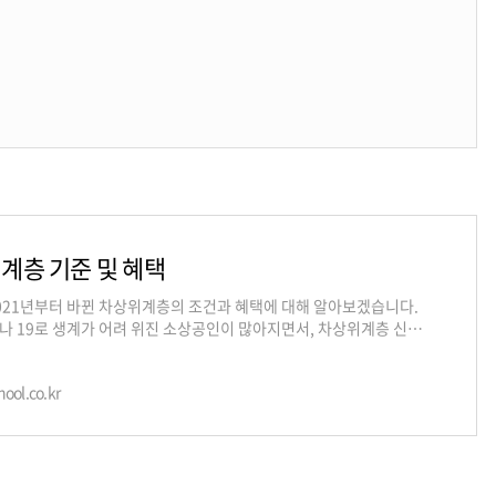
계층 기준 및 혜택
021년부터 바뀐 차상위계층의 조건과 혜택에 대해 알아보겠습니다.
나 19로 생계가 어려 위진 소상공인이 많아지면서, 차상위계층 신청
해 관심을 가지시는 분들이 생
ool.co.kr