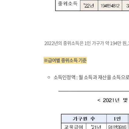
2022년의 중위소득은 1인 가구가 약 194만 원,
※급여별 중위소득 기준
소득인정액 : 월 소득과 재산을 소득으