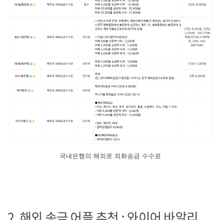
국내은행의 해외로 외화송금 수수료
2.
해외 송금 어플 추천 : 와이어 바알리