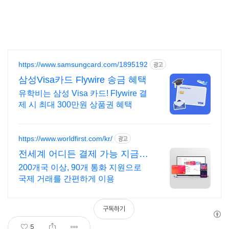
https://www.samsungcard.com/1895192
광고
삼성Visa카드 Flywire 송금 혜택
유학비는 삼성 Visa 카드! Flywire 결
제 시 최대 300만원 상품권 혜택
https://www.worldfirst.com/kr/
광고
전세계 어디든 결제 가능 지금
가입하면 100$ 지원
200개국 이상, 90개 통화 지원으로
국제 거래를 간편하게 이용
구독하기
5