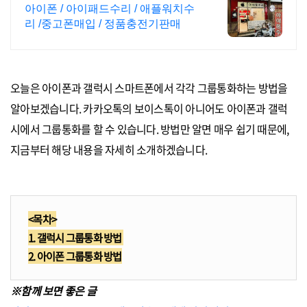
패드,애플워치 수리센터
아이폰 / 아이패드수리 / 애플워치수
리 /중고폰매입 / 정품충전기판매
오늘은 아이폰과 갤럭시 스마트폰에서 각각 그룹통화하는 방법을
알아보겠습니다. 카카오톡의 보이스톡이 아니어도 아이폰과 갤럭
시에서 그룹통화를 할 수 있습니다. 방법만 알면 매우 쉽기 때문에,
지금부터 해당 내용을 자세히 소개하겠습니다.
<목차>
1. 갤럭시 그룹통화 방법
2. 아이폰 그룹통화 방법
※함께 보면 좋은 글