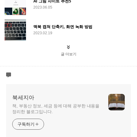
AI 그림 사이트 추천5
2023.06.05
맥북 캡쳐 단축키, 화면 녹화 방법
2023.02.19
글 더보기
북세지아
책, 부동산 정보, 세금 등에 대해 공부한 내용을
정리한 블로그입니다.
구독하기