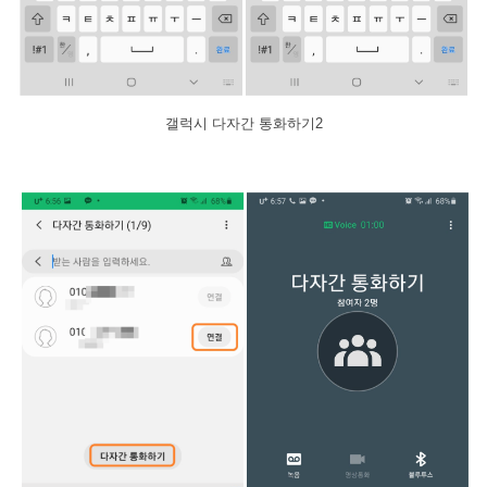
갤럭시 다자간 통화하기2