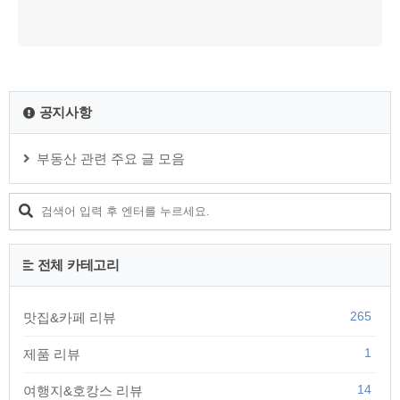
공지사항
부동산 관련 주요 글 모음
전체 카테고리
265
맛집&카페 리뷰
1
제품 리뷰
14
여행지&호캉스 리뷰