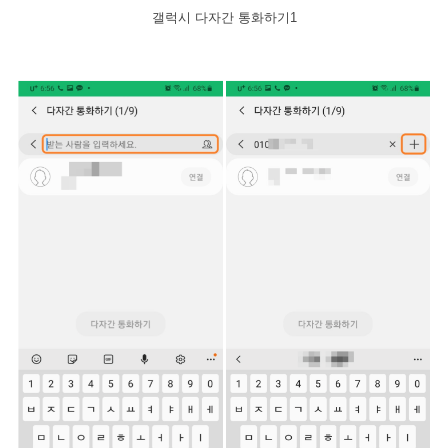
갤럭시 다자간 통화하기1