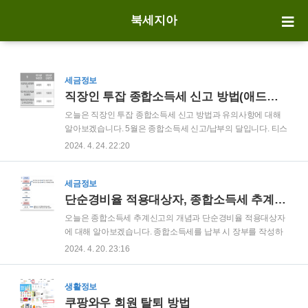
북세지아
세금정보
직장인 투잡 종합소득세 신고 방법(애드센스)
오늘은 직장인 투잡 종합소득세 신고 방법과 유의사항에 대해
알아보겠습니다. 5월은 종합소득세 신고/납부의 달입니다. 티스
토리나 워드프레스 블로그를 운영하시거나, 유튜브 크리에이터
2024. 4. 24. 22:20
분들 중 애드센스 수익이 있다면 종합소득세를 신고/납부해야
합니다. 또한 쿠팡 물류창고 알바나, 배민 라이더 역시 종합소득
세 신고/납부를 해야 하는데요. 저와 같이 직장인이면서, 애드
세금정보
센스 수익 등 사업소득이 있어 종합소득세를 납부해야 하는 분
단순경비율 적용대상자, 종합소득세 추계신고란
들을 위해, 지금부터 종합소득세 신고방법을 자세히 설명드리
오늘은 종합소득세 추계신고의 개념과 단순경비율 적용대상자
겠습니다. 1. 직장인 투잡 종합소득세 신고 유의사항2. 애드센스
에 대해 알아보겠습니다. 종합소득세를 납부 시 장부를 작성하
수익 정리 방법3. 직장인 투잡 종합소득세 신고 방법(홈택스)※
지 못한 사업자는 추계신고를 하여 단순경비율이나 기준경비율
2024. 4. 20. 23:16
함께 보면 좋은 글단순경비율 적용대상자, 종합소득세 추계신
을 적용받습니다. 업종별로 단순경비율과 기준경비율에는 차이
고란프리랜서 종합소득세 신고, 환급 정..
가 있는데요. 지금부터 단순경비율과 기준경비율 적용대상자와
업종별 경비율을 자세히 설명하겠습니다. 1. 종합소득세 추계신
생활정보
고란 2. 단순경비율과 기준경비율 3. 단순경비율 적용대상자 4.
쿠팡와우 회원 탈퇴 방법