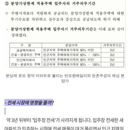
분상제 로또 청약 아파트로 불리는 반포원베일리와 둔촌주공의 예상 분
양가
- 전세 시장에 영향을 줄까?
약 3년 뒤부터 '입주장 전세'가 사라지게 됩니다. 입주장 전세란 새
아파트가 입주하는 시점에 전세 매물이 대거 풀리면서 인근 지역의