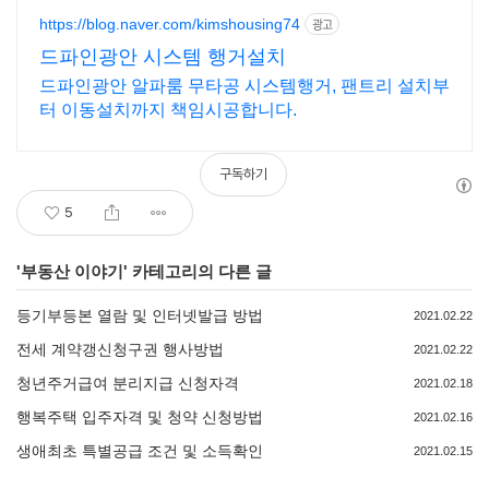
https://blog.naver.com/kimshousing74
광고
드파인광안 시스템 행거설치
드파인광안 알파룸 무타공 시스템행거, 팬트리 설치부
터 이동설치까지 책임시공합니다.
구독하기
5
'
부동산 이야기
' 카테고리의 다른 글
등기부등본 열람 및 인터넷발급 방법
2021.02.22
전세 계약갱신청구권 행사방법
2021.02.22
청년주거급여 분리지급 신청자격
2021.02.18
행복주택 입주자격 및 청약 신청방법
2021.02.16
생애최초 특별공급 조건 및 소득확인
2021.02.15