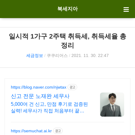
북세지아
일시적 1가구 2주택 취득세, 취득세율 총
정리
세금정보
/
쿠쿠리어스
/
2021. 11. 30. 22:47
https://blog.naver.com/njwtax
광고
신고 전문 노재완 세무사
5,000여 건 신고, 만점 후기로 검증된
실력! 세무사가 직접 처음부터 끝까
지/ 신고 후에도 세금 관련 언제든지
편하게 연락하세요!
https://semuchat.ai.kr
광고