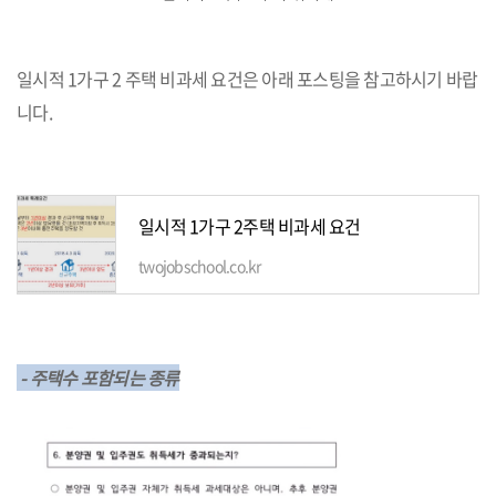
일시적 1가구 2 주택 비과세 요건은 아래 포스팅을 참고하시기 바랍
니다.
일시적 1가구 2주택 비과세 요건
twojobschool.co.kr
- 주택수 포함되는 종류