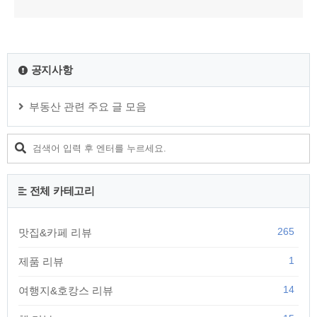
공지사항
부동산 관련 주요 글 모음
전체 카테고리
265
맛집&카페 리뷰
1
제품 리뷰
14
여행지&호캉스 리뷰