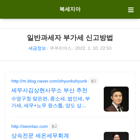
북세지아
일반과세자 부가세 신고방법
세금정보
/
쿠쿠리어스
/
2022. 1. 10. 22:53
http://m.blog.naver.com/shyunkshyunk
광고
세무사김상현사무소 부산 추천
수영구청 맞은편, 종소세, 법인세, 부
가세, 세무+노무 원스톱, 양도 상속
증여
http://seontax.com
광고
상속전문 세온세무회계