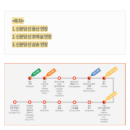
<목차>
1. 신분당선 용산 연장
2. 신분당선 호매실 연장
3. 신분당선 삼송 연장