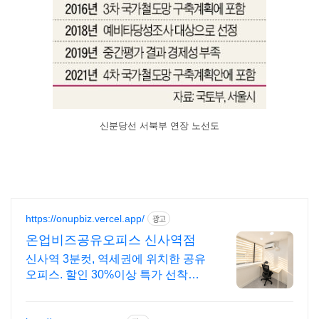
신분당선 서북부 연장 노선도
https://onupbiz.vercel.app/
광고
온업비즈공유오피스 신사역점
신사역 3분컷, 역세권에 위치한 공유
오피스. 할인 30%이상 특가 선착순
진행중