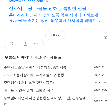
http://m.coupang.com
광고
신사역 쿠팡 마음을 전하는 특별한 선물
흥미진진한 신사역, 밤새도록 읽는 재미에 빠져보세
요. 사색을 즐기는 당신, 와우회원 캐시적립 혜택으로
구매하세요.
구독하기
3
'
부동산 이야기
' 카테고리의 다른 글
주택자금조달 계획서 작성방법, 증빙서류
2022.02.13
2022 조정대상지역, 투기과열지구 현황
2022.02.10
주택청약 1순위 조건(민간, 공공)
2022.02.04
아파트 재건축 절차, 조합원 자격
2022.02.02
주택임대사업자 사업장현황신고 대상, 기간, 간주임대
2022.01.25
료