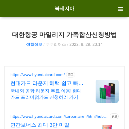
북세지아
대한항공 마일리지 가족합산신청방법
생활정보
/
쿠쿠리어스
/
2022. 8. 29. 23:14
https://www.hyundaicard.com/
광고
현대카드 라운지 혜택 쉽고 빠른
카드 신청
국내외 공항 라운지 무료 이용! 현대
카드 프리미엄카드 신청하러 가기
https://www.hyundaicard.com/koreanair/m/html/hub_k
광고
al1.html
연간보너스 최대 3만 마일