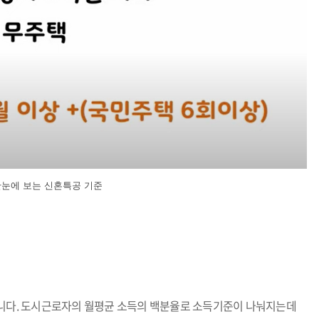
한눈에 보는 신혼특공 기준
니다. 도시근로자의 월평균 소득의 백분율로 소득기준이 나눠지는데