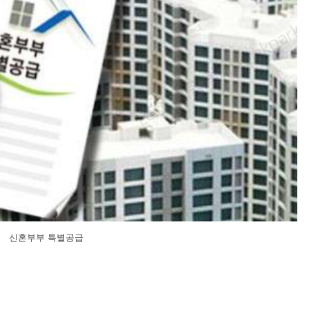
신혼부부 특별공급