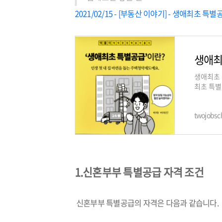
2021/02/15 - [부동산 이야기] - 생애최초 
생애최
생애최초 
최초 특별
첨전략 최
twojobsch
1.
신혼부부 특별공급 자격 조건
신혼부부 특별공급의 자격은 다음과 같습니다.