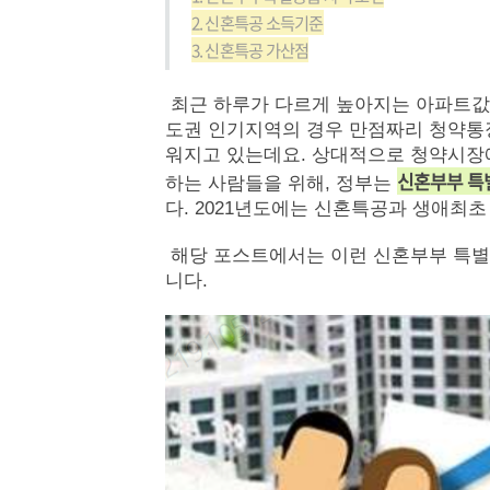
2. 신혼특공 소득기준
3. 신혼특공 가산점
최근 하루가 다르게 높아지는 아파트값으
도권 인기지역의 경우 만점짜리 청약통장
워지고 있는데요. 상대적으로 청약시장
신혼부부 특
하는 사람들을 위해, 정부는
다. 2021년도에는 신혼특공과 생애최
해당 포스트에서는 이런 신혼부부 특별
니다.