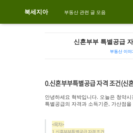
북세지아
부동산 관련 글 모음
신혼부부 특별공급 자
부동산 이야
0.
신혼부부특별공급 자격 조건(신혼
안녕하세요 혁박입니다. 오늘은 청약시
특별공급의 자격과 소득기준, 가산점을
<목차>
1. 신혼부부특별공급 자격 조건