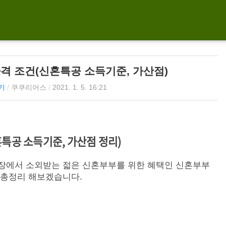
격 조건(신혼특공 소득기준, 가산점)
기
/
쿠쿠리어스
/
2021. 1. 5. 16:21
특공 소득기준, 가산점 정리)
장에서 소외받는 젋은 신혼부부를 위한 혜택인 신혼부부
 총정리 해보겠습니다.