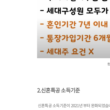
2.
신혼특공 소득기준
신혼특공 소득기준이 2021년 부터 완화되었습