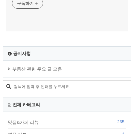
구독하기
공지사항
부동산 관련 주요 글 모음
전체 카테고리
265
맛집&카페 리뷰
1