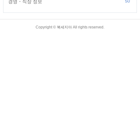
50
경영・직장 정보
TistoryWhaleSkin3.4
Copyright ©
북세지아
All rights reserved.