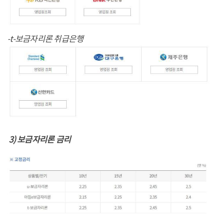
-t-보금자리론 취급은행
3) 보금자리론 금리