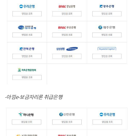
-아낌e-보금자리론 취급은행