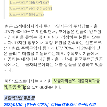
1. 보금자리론 대출 자격 조건
2. 보금자리론 금리 및 취급은행
3. 보금자리론 활용 꿀Tip
최근 조정대상지역과 투기과열지구의 주택담보대출
LTV가 40~50%로 제한되면서, 모아놓은 현금이 없으면
내집마련을 못하는 것이 아닌가 걱정하는 분들이 많습
니다. 하지만 정부에서 특정 요건을 만족하는 신혼부부,
생애최초 주택구입자 등에게 LTV 70%까지 2%대의 낮
은 금리로 대출을 지원해주는데요. 주택도시기금에서
제공하는 내집마련 디딤돌대출과 함께, 한국주택금융공
사에서는 보금자리론이라는 대출 상품을 운영하고 있습
니다.
'보금자리론'의 대출자격과 금
해당 포스트에서는 이러한
리, 활용 꿀Tip
을 알아보겠습니다.
※함께보면 좋은 글
2021/01/10 - [부동산 이야기] - 디딤돌 대출 조건 및 금리 정리