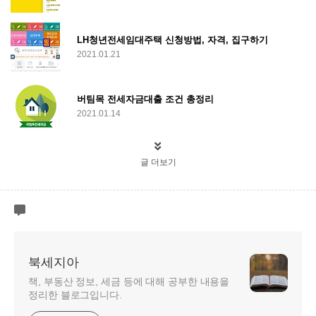
LH청년전세임대주택 신청방법, 자격, 집구하기
2021.01.21
버팀목 전세자금대출 조건 총정리
2021.01.14
글 더보기
북세지아
책, 부동산 정보, 세금 등에 대해 공부한 내용을
정리한 블로그입니다.