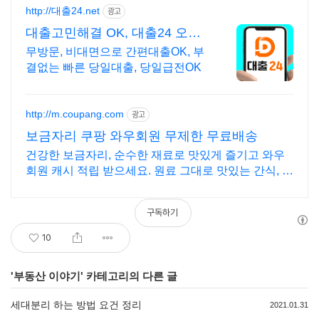
http://대출24.net
광고
대출고민해결 OK, 대출24 오늘
대출 바로가능한곳!
무방문, 비대면으로 간편대출OK, 부
결없는 빠른 당일대출, 당일급전OK
http://m.coupang.com
광고
보금자리 쿠팡 와우회원 무제한 무료배송
건강한 보금자리, 순수한 재료로 맛있게 즐기고 와우
회원 캐시 적립 받으세요. 원료 그대로 맛있는 간식, 쿠
팡에서 설탕 없는 스프레드를 만나보세요.
구독하기
10
'
부동산 이야기
' 카테고리의 다른 글
세대분리 하는 방법 요건 정리
2021.01.31