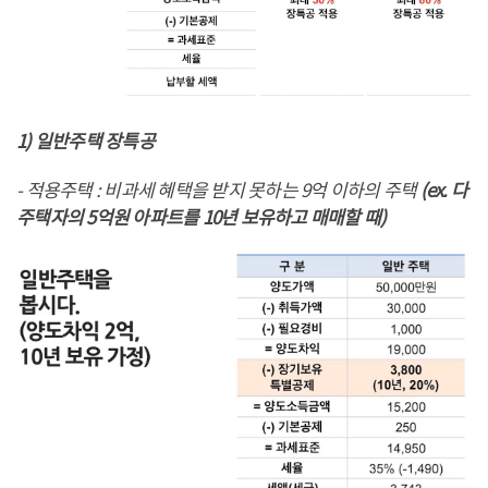
1) 일반주택 장특공
- 적용주택 : 비과세 혜택을 받지 못하는 9억 이하의 주택
(ex. 다
주택자의 5억원 아파트를 10년 보유하고 매매할 때)