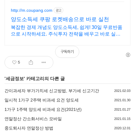
http://m.coupang.com
광고
양도소득세 쿠팡 로켓배송으로 바로 실천
복잡한 경제 개념도 양도소득세, 쉽게! 30일 무료반품
으로 시작하세요. 주식투자 전략을 배우고 바로 실천!
오늘주문 내일도착 로켓배송으로 시작하세요.
구독하기
5
'
세금정보
' 카테고리의 다른 글
간이과세자 부가가치세 신고방법, 부가세 신고기간
2021.02.03
일시적 1가구 2주택 비과세 요건 양도세
2021.01.30
1가구 1주택 양도세 비과세 요건(2021년)
2021.01.27
연말정산 간소화서비스 모바일
2021.01.15
중도퇴사자 연말정산 방법
2020.12.01