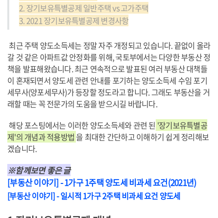
2. 장기보유특별공제 일반주택 vs 고가주택
3. 2021 장기보유특별공제 변경사항
최근 주택 양도소득세는 정말 자주 개정되고 있습니다. 끝없이 올라
갈 것 같은 아파트값 안정화를 위해, 국토부에서는 다양한 부동산 정
책을 발표해왔습니다. 최근 연속적으로 발표된 여러 부동산 대책들
이 혼재되면서 양도세 관련 안내를 포기하는 양도소득세 수임 포기
세무사(양포세무사)가 등장할 정도라고 합니다. 그래도 부동산을 거
래할 때는 꼭 전문가의 도움을 받으시길 바랍니다.
해당 포스팅에서는 이러한 양도소득세와 관련 된
'장기보유특별공
제'의 개념과 적용방법
을 최대한 간단하고 이해하기 쉽게 정리해보
겠습니다.
※함께보면 좋은 글
[부동산 이야기] - 1가구 1주택 양도세 비과세 요건(2021년)
[부동산 이야기] - 일시적 1가구 2주택 비과세 요건 양도세