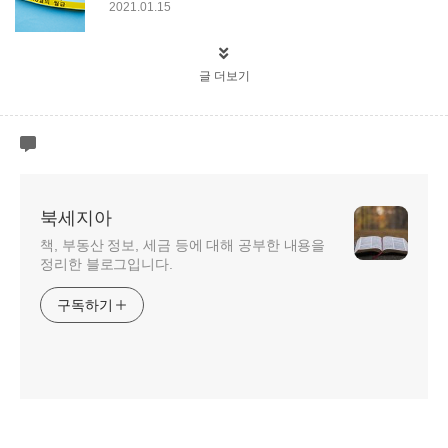
2021.01.15
글 더보기
북세지아
책, 부동산 정보, 세금 등에 대해 공부한 내용을
정리한 블로그입니다.
구독하기