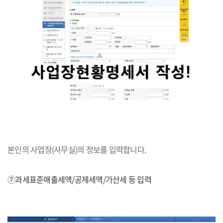
본인의 사업장(사무실)의 정보를 입력합니다.
⑦과세표준매출세액/공제세액/가산세 등 입력