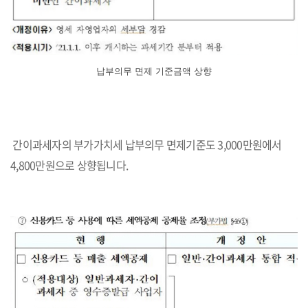
납부의무 면제 기준금액 상향
간이과세자의 부가가치세 납부의무 면제기준도 3,000만원에서
4,800만원으로 상향됩니다.