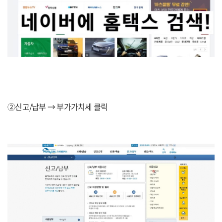
②신고/납부 → 부가가치세 클릭