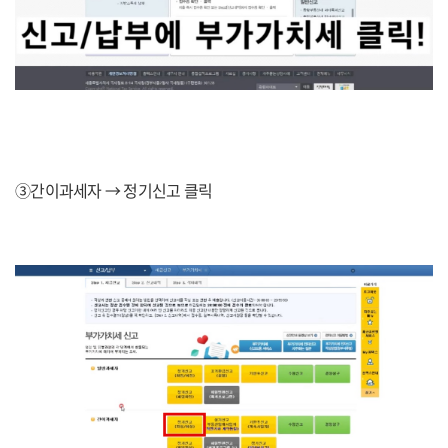
③간이과세자 → 정기신고 클릭