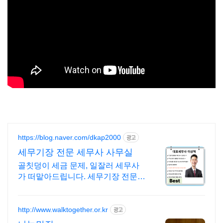
https://blog.naver.com/dkap2000
광고
세무기장 전문 세무사 사무실
골칫덩이 세금 문제, 일잘러 세무사
가 떠맡아드립니다. 세무기장 전문
사무실
http://www.walktogether.or.kr
광고