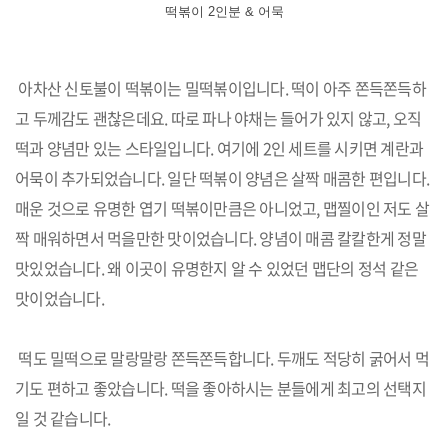
떡볶이 2인분 & 어묵
아차산 신토불이 떡볶이는 밀떡볶이입니다. 떡이 아주 쫀득쫀득하
고 두께감도 괜찮은데요. 따로 파나 야채는 들어가 있지 않고, 오직
떡과 양념만 있는 스타일입니다. 여기에 2인 세트를 시키면 계란과
어묵이 추가되었습니다. 일단 떡볶이 양념은 살짝 매콤한 편입니다.
매운 것으로 유명한 엽기 떡볶이만큼은 아니었고, 맵찔이인 저도 살
짝 매워하면서 먹을만한 맛이었습니다. 양념이 매콤 칼칼한게 정말
맛있었습니다. 왜 이곳이 유명한지 알 수 있었던 맵단의 정석 같은
맛이었습니다.
떡도 밀떡으로 말랑말랑 쫀득쫀득합니다. 두깨도 적당히 굵어서 먹
기도 편하고 좋았습니다. 떡을 좋아하시는 분들에게 최고의 선택지
일 것 같습니다.