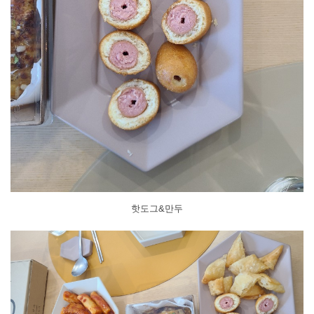
핫도그&만두