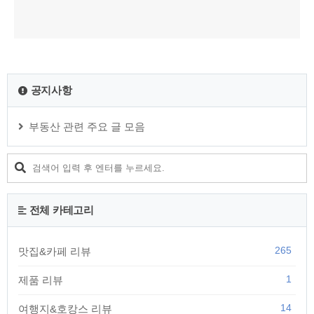
공지사항
부동산 관련 주요 글 모음
전체 카테고리
265
맛집&카페 리뷰
1
제품 리뷰
14
여행지&호캉스 리뷰