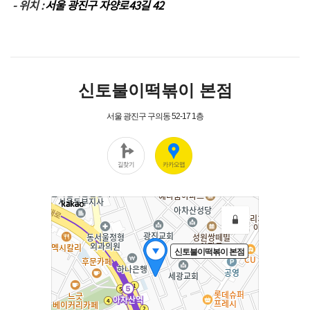
- 위치 :
서울 광진구 자양로43길 42