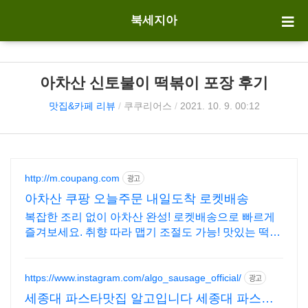
북세지아
아차산 신토불이 떡볶이 포장 후기
맛집&카페 리뷰
/
쿠쿠리어스
/
2021. 10. 9. 00:12
http://m.coupang.com
광고
아차산 쿠팡 오늘주문 내일도착 로켓배송
복잡한 조리 없이 아차산 완성! 로켓배송으로 빠르게
즐겨보세요. 취향 따라 맵기 조절도 가능! 맛있는 떡볶
이 와우회원 무제한 무료배송.
https://www.instagram.com/algo_sausage_official/
광고
세종대 파스타맛집 알고입니다 세종대 파스타