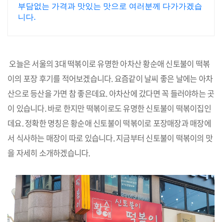
맛집 알고입니다
부담없는 가격과 맛있는 맛으로 여러분께 다가가겠습
니다.
오늘은 서울의 3대 떡볶이로 유명한 아차산 황순애 신토불이 떡볶
이의 포장 후기를 적어보겠습니다. 요즘같이 날씨 좋은 날에는 아차
산으로 등산을 가면 참 좋은데요. 아차산에 갔다면 꼭 들러야하는 곳
이 있습니다. 바로 한지만 떡볶이로도 유명한 신토불이 떡볶이집인
데요. 정확한 명칭은 황순애 신토불이 떡볶이로 포장매장과 매장에
서 식사하는 매장이 따로 있습니다. 지금부터 신토불이 떡볶이의 맛
을 자세히 소개하겠습니다.