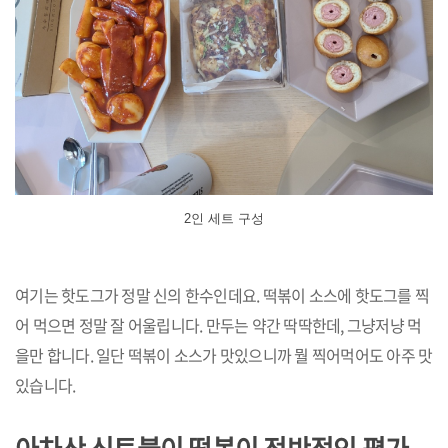
2인 세트 구성
여기는 핫도그가 정말 신의 한수인데요. 떡볶이 소스에 핫도그를 찍
어 먹으면 정말 잘 어울립니다. 만두는 약간 딱딱한데, 그냥저냥 먹
을만 합니다. 일단 떡볶이 소스가 맛있으니까 뭘 찍어먹어도 아주 맛
있습니다.