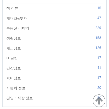
15
책 리뷰
47
제태크&투자
229
부동산 이야기
158
생활정보
126
세금정보
17
IT 꿀팁
11
건강정보
17
육아정보
20
자동차 정보
50
경영・직장 정보