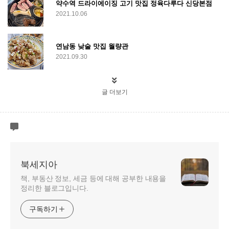
약수역 드라이에이징 고기 맛집 정육다루다 신당본점
2021.10.06
연남동 낮술 맛집 월량관
2021.09.30
글 더보기
북세지아
책, 부동산 정보, 세금 등에 대해 공부한 내용을
정리한 블로그입니다.
구독하기