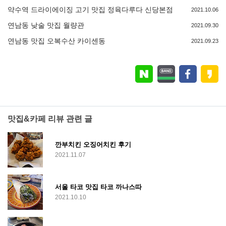
약수역 드라이에이징 고기 맛집 정육다루다 신당본점
2021.10.06
연남동 낮술 맛집 월량관
2021.09.30
연남동 맛집 오복수산 카이센동
2021.09.23
맛집&카페 리뷰 관련 글
깐부치킨 오징어치킨 후기
2021.11.07
서울 타코 맛집 타코 까나스따
2021.10.10