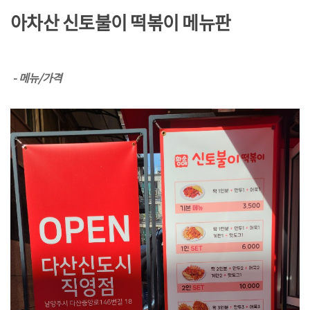
아차산 신토불이 떡볶이 메뉴판
- 메뉴/가격