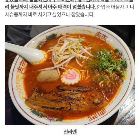
려 불맛까지 내주셔서 아주 매력이 넘쳤습니다.
한입 배어물자 미니
차슈동까지 바로 시키고 싶었으나 참았습니다.
신라멘