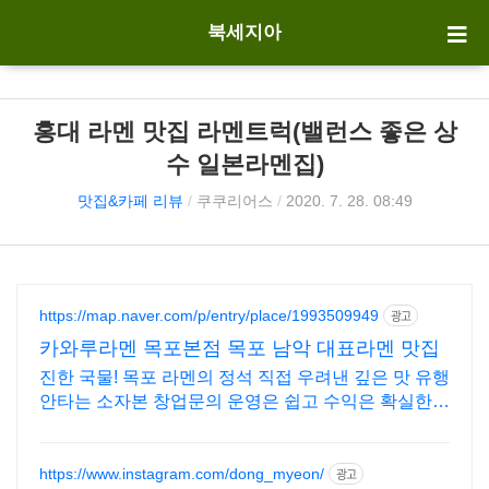
북세지아
홍대 라멘 맛집 라멘트럭(밸런스 좋은 상
수 일본라멘집)
맛집&카페 리뷰
/
쿠쿠리어스
/
2020. 7. 28. 08:49
https://map.naver.com/p/entry/place/1993509949
광고
카와루라멘 목포본점 목포 남악 대표라멘 맛집
진한 국물! 목포 라멘의 정석 직접 우려낸 깊은 맛 유행
안타는 소자본 창업문의 운영은 쉽고 수익은 확실한
브랜드 지금 확인하세요
https://www.instagram.com/dong_myeon/
광고