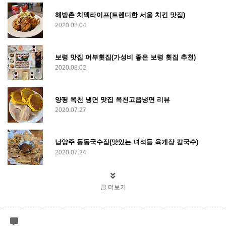
해방촌 치맥라이프(트렌디한 서울 치킨 맛집)
2020.08.04
보령 맛집 어부횟집(가성비 좋은 보령 횟집 추천)
2020.08.02
양평 옥천 냉면 맛집 옥천고읍냉면 리뷰
2020.07.27
남양주 동동국수집(맛있는 녀석들 육개장 칼국수)
2020.07.24
글 더보기