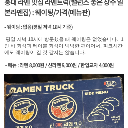
홍대 라멘 맛집 라멘트럭(밸런스 좋은 상수 일
본라멘집)
: 웨이팅/가격(메뉴판)
- 웨이팅 : 없음(평일 저녁 18시 기준)
평일 저녁 18시에 방문했을 때 웨이팅은 없었습니다. 1
인 바 좌석과 테이블 좌석이 넉넉한 편이어서, 피크시간
에도 웨이팅이 길 것 같지는 않습니다.
- 메뉴 : 라멘 8,000원 / 신라멘 9,000원 / 한입교자 4,000원