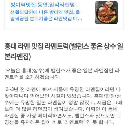
방이역맛집 동면,일식라멘덮밥
소문난 맛집
생활의달인에 나온 방이역 맛집, 올
림픽공원 분위기좋은 라멘맛집 데이
트 코스로 좋은 일본 가정식 식당입
니다. 좋은 추억을 만들어드리겠습니
디!
홍대 라멘 맛집 라멘트럭(밸런스 좋은 상수 일
본라멘집)
오늘은 홍대(상수)에 밸런스가 좋은 일본 라멘집인 라
멘트럭을 소개하겠습니다.
2~3년 전 라멘에 빠져 서울에 유명한 라멘집이라면 다
찾아다니며 먹어보던 시절이 있었습니다. 홍대/합정/상
수에는 유명한 일본 라멘집이 정말 많았고, 지금은 그때
보다 더 많은 라멘집이 생겨났습니다. 어쩌면 이 동네
라멘집 중 가장 베이직하면서도, 밸런스와 맛으로만 그
명성을 유지해온 집이 바로 '라멘트럭' 인 듯 합니다.