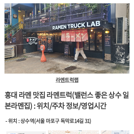
라멘트럭랩
홍대 라멘 맛집 라멘트럭(밸런스 좋은 상수 일
본라멘집)
: 위치/주차 정보/영업시간
- 위치 : 상수역(서울 마포구 독막로14길 31)