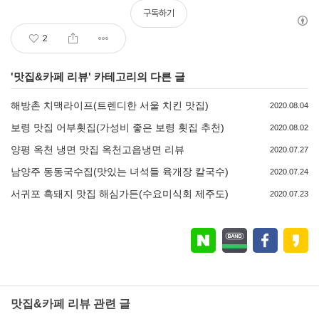
구독하기
2
'
맛집&카페 리뷰
' 카테고리의 다른 글
해방촌 치맥라이프(트렌디한 서울 치킨 맛집)
2020.08.04
보령 맛집 어부횟집(가성비 좋은 보령 횟집 추천)
2020.08.02
양평 옥천 냉면 맛집 옥천고읍냉면 리뷰
2020.07.27
남양주 동동국수집(맛있는 녀석들 육개장 칼국수)
2020.07.24
서귀포 흑돼지 맛집 해심가든(수요미식회 제주도)
2020.07.23
맛집&카페 리뷰 관련 글