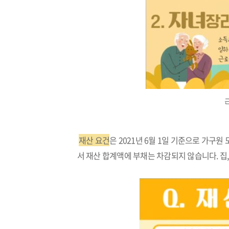
재산 요건
은 2021년 6월 1일 기준으로 가구
서 재산 합계액에 부채는 차감되지 않습니다. 집,