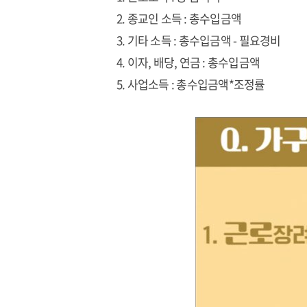
종교인 소득 : 총수입금액
기타 소득 : 총수입금액 - 필요경비
이자, 배당, 연금 : 총수입금액
사업소득 : 총수입금액*조정률