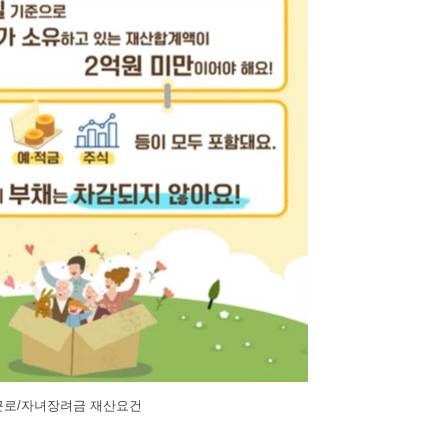
근로/자녀장려금 재산요건