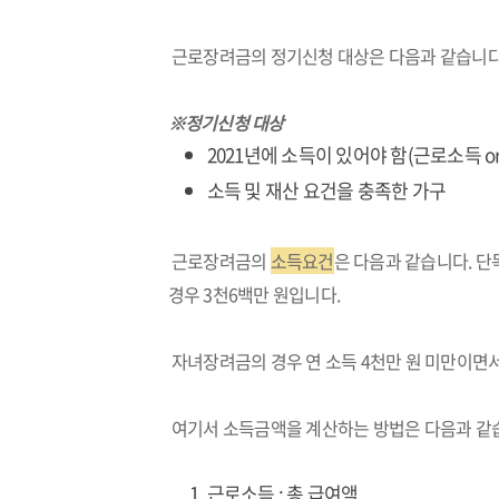
근로장려금의 정기신청 대상은 다음과 같습니다
※정기신청 대상
2021년에 소득이 있어야 함(근로소득 or
소득 및 재산 요건을 충족한 가구
근로장려금의
소득요건
은 다음과 같습니다. 단독
경우 3천6백만 원입니다.
자녀장려금의 경우 연 소득 4천만 원 미만이면서,
여기서 소득금액을 계산하는 방법은 다음과 같
근로소득 : 총 급여액