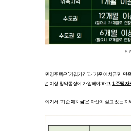
민
민영주택은 '가입기간'과 '기준 예치금'만 만
년 이상 청약통장에 가입해야 하고,
1 주택자
여기서, '기준 예치금'은 자신이 살고 있는 