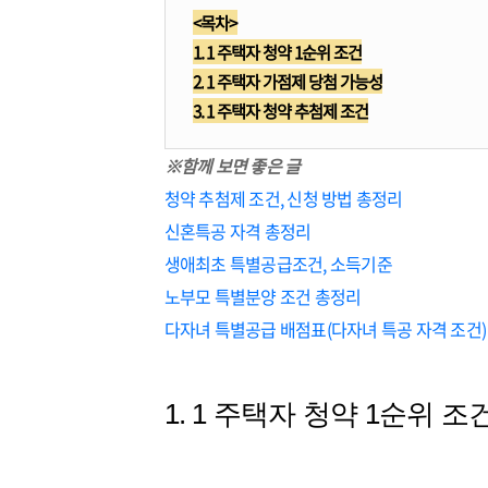
<목차>
1. 1 주택자 청약 1순위 조건
2.
1 주택자 가점제 당첨 가능성
3. 1 주택자 청약 추첨제 조건
※함께 보면 좋은 글
청약 추첨제 조건, 신청 방법 총정리
신혼특공 자격 총정리
생애최초 특별공급조건, 소득기준
노부모 특별분양 조건 총정리
다자녀 특별공급 배점표(다자녀 특공 자격 조건)
1. 1 주택자 청약 1순위 조