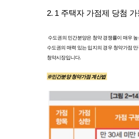
2. 1 주택자 가점제 당첨 
수도권의 민간분양은 청약 경쟁률이 매우 높
수도권의 매력 있는 입지의 경우 청약가점 만점
청약시장입니다.
※민간분양 청약가점 계산법