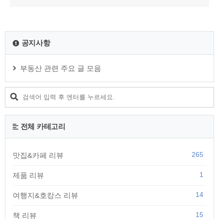
공지사항
부동산 관련 주요 글 모음
전체 카테고리
265
맛집&카페 리뷰
1
제품 리뷰
14
여행지&호캉스 리뷰
15
책 리뷰