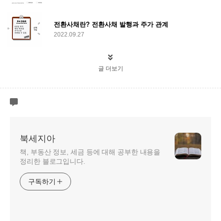
전환사채란? 전환사채 발행과 주가 관계
2022.09.27
글 더보기
북세지아
책, 부동산 정보, 세금 등에 대해 공부한 내용을
정리한 블로그입니다.
구독하기