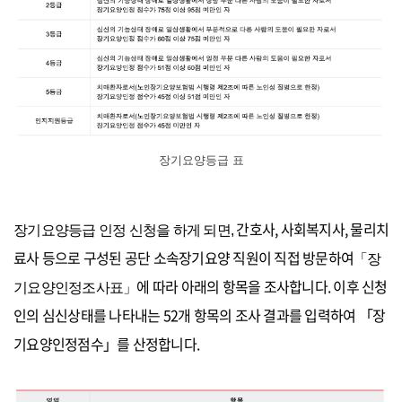
장기요양등급 표
간호사, 사회복지사, 물리치
장기요양등급 인정 신청을 하게 되면,
료사 등으로 구성된 공단 소속장기요양 직원이 직접 방문하여
「장
에 따라 아래의 항목을 조사합니다. 이후
신청
기요양인정조사표」
인의 심신상태를 나타내는
52개 항목의 조사 결과
를 입력하여
「장
기요양인정점수」
를
산정
합니다.