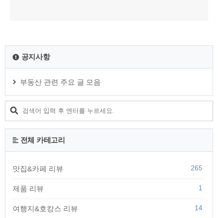
공지사항
부동산 관련 주요 글 모음
전체 카테고리
265
맛집&카페 리뷰
1
제품 리뷰
14
여행지&호캉스 리뷰