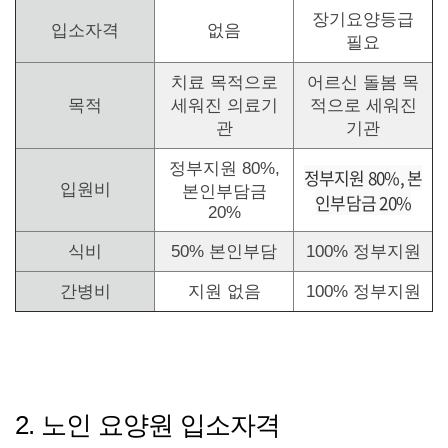
장기요양등급
입소자격
없음
필요
치료 목적으로
어르신 돌봄 목
목적
세워진 의료기
적으로 세워진
관
기관
정부지원 80%,
정부지원 80%, 본
입원비
본인부담금
인부담금 20%
20%
식비
50% 본인부담
100% 정부지원
간병비
지원 없음
100% 정부지원
2. 노인 요양원 입소자격