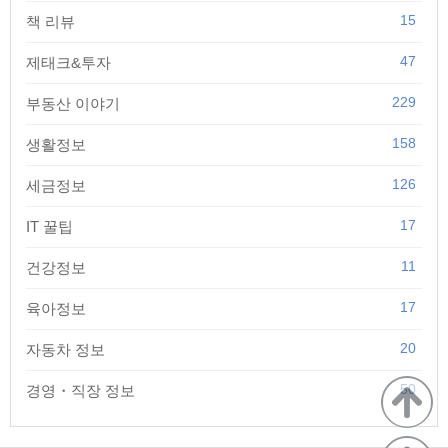
15
책 리뷰
47
제태크&투자
229
부동산 이야기
158
생활정보
126
세금정보
17
IT 꿀팁
11
건강정보
17
육아정보
20
자동차 정보
50
경영・직장 정보