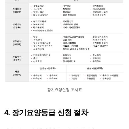
장기요양인정 조사표
4. 장기요양등급 신청 절차