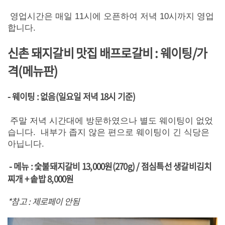
영업시간은 매일 11시에 오픈하여 저녁 10시까지 영업
합니다.
신촌 돼지갈비 맛집 배프로갈비
: 웨이팅/가
격(메뉴판)
- 웨이팅 : 없음(일요일 저녁 18시 기준)
주말 저녁 시간대에 방문하였으나 별도 웨이팅이 없었
습니다. 내부가 좁지 않은 편으로 웨이팅이 긴 식당은
아닙니다.
- 메뉴 : 숯불돼지갈비 13,000원(270g) / 점심특선 생갈비김치
찌개 + 솥밥 8,000원
*참고 : 제로페이 안됨