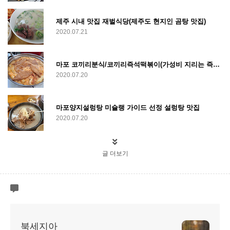
제주 시내 맛집 재벌식당(제주도 현지인 곰탕 맛집)
2020.07.21
마포 코끼리분식/코끼리즉석떡볶이(가성비 지리는 즉석떡볶이 맛집)
2020.07.20
마포양지설렁탕 미슐랭 가이드 선정 설렁탕 맛집
2020.07.20
글 더보기
북세지아