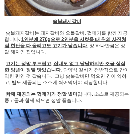
숯불돼지갈비
숯불돼지갈비는 돼지갈비와 오돌갈비, 껍데기를 함께 제공
합니다.
1인분에 270g으로 2인분을 시켰을 때 위의 사진처
럼 한판을 다 올리고도 고기가 남습니다.
양 하나만큼은 정
말 혜자인 집입니다.
고기는 정말 부드럽고, 잡내도 없고 달달하지만 조금 심심
한 양념이 정말 맛있습니다.
담양식 갈비가 전반적으로 간이
약한 편인 것 같습니다. 그냥 숯불갈비만 먹으면 간이 약하
고, 별도 제공되는 소스에 찍어먹어야 적당합니다.
함께 제공되는 껍데기가 정말 별미
입니다. 소스로 제공되는
콩고물과 함께 먹으면 정말 좋습니다.