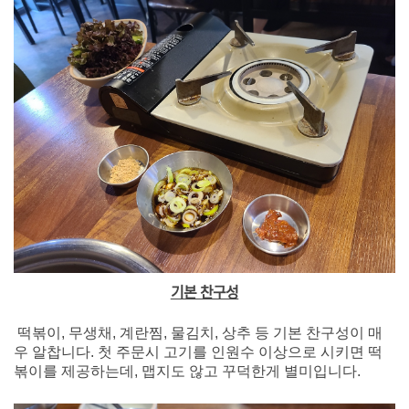
기본 찬구성
떡볶이, 무생채, 계란찜, 물김치, 상추 등 기본 찬구성이 매
우 알찹니다. 첫 주문시 고기를 인원수 이상으로 시키면 떡
볶이를 제공하는데, 맵지도 않고 꾸덕한게 별미입니다.