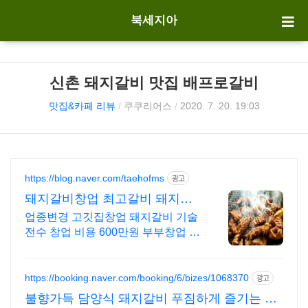
북세지아
신촌 돼지갈비 맛집 배프로갈비
맛집&카페 리뷰
/
쿠쿠리어스
/
2020. 7. 20. 19:03
https://blog.naver.com/taehofms
광고
돼지갈비창업 최고갈비 돼지갈
비창업 기술전수최고갈비
업종변경 고깃집창업 돼지갈비 기술
전수 창업 비용 600만원 부부창업 아
이템
https://booking.naver.com/booking/6/bizes/1068370
광고
불향가득 담양식 돼지갈비 푸짐하게 즐기는 두