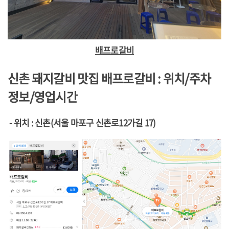
배프로갈비
신촌 돼지갈비 맛집 배프로갈비
: 위치/주차
정보/영업시간
- 위치 : 신촌(서울 마포구 신촌로12가길 17)