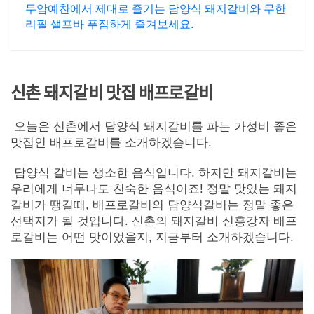
암예찬!
두암예찬에서 제대로 즐기는 담양식 돼지갈비와 무한
리필 샐프바 푸짐하게 즐겨보세요.
신촌 돼지갈비 맛집 배프로갈비
오늘은 신촌에서 담양식 돼지갈비를 파는 가성비 좋은
맛집인 배프로갈비를 소개하겠습니다.
담양식 갈비는 생소한 음식입니다. 하지만 돼지갈비는
우리에게 너무나도 친숙한 음식이죠! 정말 맛있는 돼지
갈비가 땡길때, 배프로갈비의 담양식갈비는 정말 좋은
선택지가 될 것입니다. 신촌의 돼지갈비 신흥강자 배프
로갈비는 어떤 맛이었을지, 지금부터 소개하겠습니다.