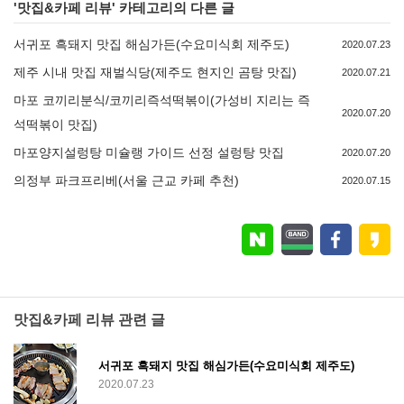
'
맛집&카페 리뷰
' 카테고리의 다른 글
서귀포 흑돼지 맛집 해심가든(수요미식회 제주도)
2020.07.23
제주 시내 맛집 재벌식당(제주도 현지인 곰탕 맛집)
2020.07.21
마포 코끼리분식/코끼리즉석떡볶이(가성비 지리는 즉
2020.07.20
석떡볶이 맛집)
마포양지설렁탕 미슐랭 가이드 선정 설렁탕 맛집
2020.07.20
의정부 파크프리베(서울 근교 카페 추천)
2020.07.15
맛집&카페 리뷰 관련 글
서귀포 흑돼지 맛집 해심가든(수요미식회 제주도)
2020.07.23