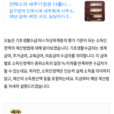
안택스의 세무기장은 다릅니다
2인 담당 케어로 즉시 소통
압구정역 단독사옥 세무회계 사무소,
18년 업력, 40인 규모, 담당자가 2명
기장계약시 부가가치세 신고 무료/
기장료 1개월 무료/ 소급 기장료 무
료,
오늘은 기초생활수급자나 차상위계층의 평가 기준이 되는 소득인
정액의 계산방법에 대해 알아보겠습니다. 기초생활수급자는 생계
급여, 주거급여, 교육급여, 의료급여 수급자를 의미합니다. 각 급여
별로 소득인정액이 중위소득의 일정 % 이하를 만족하면 수급자가
될 수 있는데요. 하지만, 소득인정액은 단순히 실제 소득을 의미하지
않고, 재산의 소득환산액 등을 포함하는데요. 지금부터 해당 계산법
을 자세히 설명드리겠습니다.
<목차>