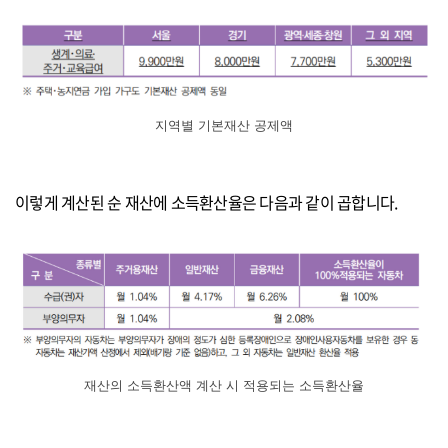
지역별 기본재산 공제액
이렇게 계산된 순 재산에 소득환산율은 다음과 같이 곱합니다.
재산의 소득환산액 계산 시 적용되는 소득환산율