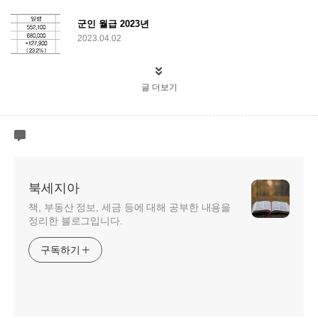
군인 월급 2023년
2023.04.02
글 더보기
북세지아
책, 부동산 정보, 세금 등에 대해 공부한 내용을
정리한 블로그입니다.
구독하기