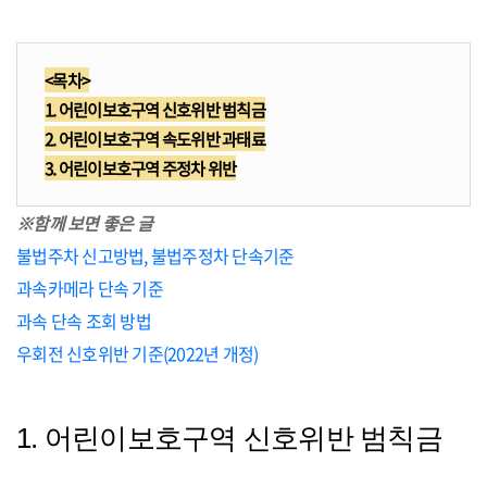
<목차>
1. 어린이보호구역 신호위반 범칙금
2. 어린이보호구역 속도위반 과태료
3. 어린이보호구역 주정차 위반
※함께 보면 좋은 글
불법주차 신고방법, 불법주정차 단속기준
과속카메라 단속 기준
과속 단속 조회 방법
우회전 신호위반 기준(2022년 개정)
1. 어린이보호구역 신호위반 범칙금