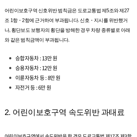
어린이보호구역 신호위반 범칙금은 도로교통법 제5조와 제27
조 1항・2항에 근거하여 부과됩니다. 신호・지시를 위반했거
나, 횡단보도 보행자의 횡단을 방해한 경우 차량 종류별로 아래
와 같은 범칙금액이 부과됩니다.
승합자동차 : 13만 원
승용자동차 : 12만 원
이륜자동차 등 : 8만 원
자전거 등 : 6만 원
2. 어린이보호구역 속도위반 과태료
어린이보호구역에서 속도위반을 한 경우 도로교통법 제17조 제3항