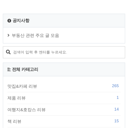
공지사항
부동산 관련 주요 글 모음
전체 카테고리
265
맛집&카페 리뷰
1
제품 리뷰
14
여행지&호캉스 리뷰
15
책 리뷰