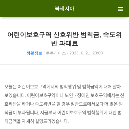
북세지아
어린이보호구역 신호위반 범칙금, 속도위
반 과태료
생활정보
/
쿠쿠리어스
/
2023. 6. 21. 23:00
오늘은 어린이보호구역에서의 범칙행위 및 범칙금액에 대해 알아
보겠습니다. 어린이보호구역이나 노인・장애인 보호구역에서는 신
호위반을 하거나 속도위반을 할 경우 일반도로에서보다 더 많은 범
칙금이 부과됩니다. 지금부터 어린이보호구역 범칙행위에 대한 범
칙금액을 자세히 설명드리겠습니다.