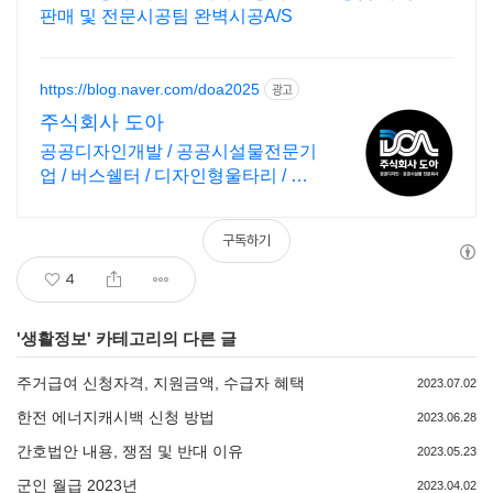
판매 및 전문시공팀 완벽시공A/S
https://blog.naver.com/doa2025
광고
주식회사 도아
공공디자인개발 / 공공시설물전문기
업 / 버스쉘터 / 디자인형울타리 / 볼
라드
구독하기
4
'
생활정보
' 카테고리의 다른 글
주거급여 신청자격, 지원금액, 수급자 혜택
2023.07.02
한전 에너지캐시백 신청 방법
2023.06.28
간호법안 내용, 쟁점 및 반대 이유
2023.05.23
군인 월급 2023년
2023.04.02