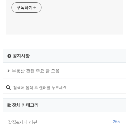
구독하기
공지사항
부동산 관련 주요 글 모음
전체 카테고리
265
맛집&카페 리뷰