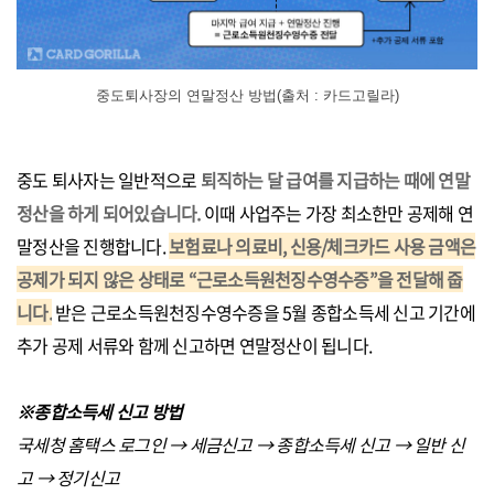
중도퇴사장의 연말정산 방법(출처 : 카드고릴라)
중도 퇴사자는 일반적으로
퇴직하는 달 급여를 지급하는 때에 연말
정산을 하게 되어있습니다.
이때 사업주는 가장 최소한만 공제해 연
말정산을 진행합니다.
보험료나 의료비, 신용/체크카드 사용 금액은
공제가 되지 않은 상태로 “근로소득원천징수영수증”을 전달해 줍
니다.
받은 근로소득원천징수영수증을 5월 종합소득세 신고 기간에
추가 공제 서류와 함께 신고하면 연말정산이 됩니다.
※종합소득세 신고 방법
국세청 홈택스 로그인 → 세금신고 → 종합소득세 신고 → 일반 신
고 → 정기신고