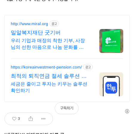
http://www.miral.org
광고
밀알복지재단 굿기버
우리 기업과 매장의 착한 기부, 사장
님의 선한 마음으로 나눔 문화를 이
끌어주세요!
https://koreainvestment-pension.com/
광고
최적의 퇴직연금 절세 솔루션 최
대 148.5만원 절세
세금은 줄이고 투자는 키우는 솔루션
확인하기
구독하기
3