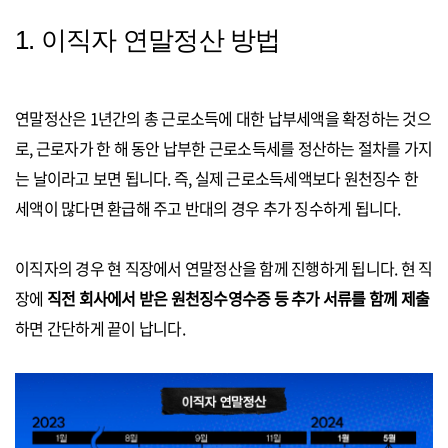
1. 이직자 연말정산 방법
연말정산은 1년간의 총 근로소득에 대한 납부세액을 확정하는 것으
로,
근로자가 한 해 동안 납부한 근로소득세를 정산하는 절차를 가지
는 날
이라고 보면 됩니다. 즉,
실제 근로소득세액보다 원천징수 한
세액이 많다면 환급해 주고 반대의 경우 추가 징수하게 됩니다.
이직자의 경우
현 직장에서 연말정산을 함께 진행하게 됩니다. 현 직
장에
직전 회사에서 받은 원천징수영수증 등 추가 서류를 함께 제출
하면 간단하게 끝이 납니다.