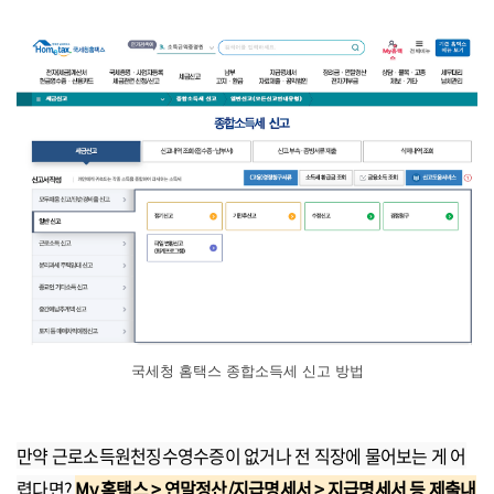
국세청 홈택스 종합소득세 신고 방법
만약 근로소득원천징수영수증이 없거나 전 직장에 물어보는 게 어
렵다면?
My
홈택스 > 연말정산/지급명세서 > 지급명세서 등 제출내