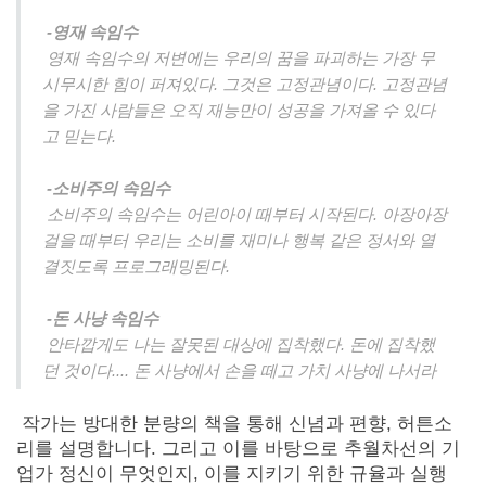
-영재 속임수
영재 속임수의 저변에는 우리의 꿈을 파괴하는 가장 무
시무시한 힘이 퍼져있다. 그것은 고정관념이다. 고정관념
을 가진 사람들은 오직 재능만이 성공을 가져올 수 있다
고 믿는다.
-소비주의 속임수
소비주의 속임수는 어린아이 때부터 시작된다. 아장아장
걸을 때부터 우리는 소비를 재미나 행복 같은 정서와 열
결짓도록 프로그래밍된다.
-돈 사냥 속임수
안타깝게도 나는 잘못된 대상에 집착했다. 돈에 집착했
던 것이다.... 돈 사냥에서 손을 떼고 가치 사냥에 나서라
작가는 방대한 분량의 책을 통해 신념과 편향, 허튼소
리를 설명합니다. 그리고 이를 바탕으로 추월차선의 기
업가 정신이 무엇인지, 이를 지키기 위한 규율과 실행