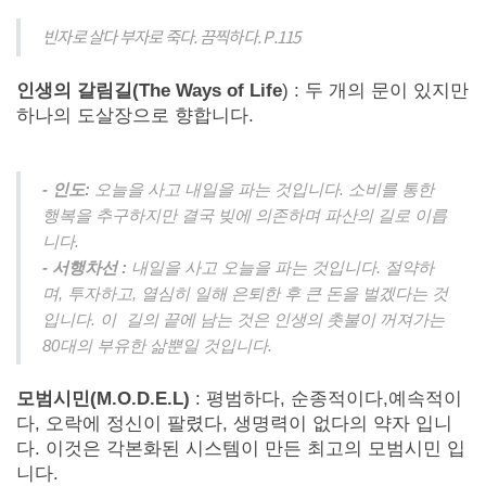
빈자로 살다 부자로 죽다. 끔찍하다. P.115
인생의 갈림길(The Ways of Life
) : 두 개의 문이 있지만
하나의 도살장으로 향합니다.
- 인도:
오늘을 사고 내일을 파는 것입니다. 소비를 통한
행복을 추구하지만 결국 빚에 의존하며 파산의 길로 이릅
니다.
- 서행차선 :
내일을 사고 오늘을 파는 것입니다. 절약하
며, 투자하고, 열심히 일해 은퇴한 후 큰 돈을 벌겠다는 것
입니다. 이
길의 끝에 남는 것은 인생의 촛불이 꺼져가는
80대의 부유한 삶뿐일 것입니다.
모범시민(M.O.D.E.L)
: 평범하다, 순종적이다,예속적이
다, 오락에 정신이 팔렸다, 생명력이 없다의 약자 입니
다. 이것은 각본화된 시스템이 만든 최고의 모범시민 입
니다.