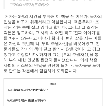
그것이다 <저자 서문 중에서>
저자는 3년의 시간을 투자해 이 책을 쓴 이유가, 독자의
인생을 바꾸기 위해서라고 역설합니다. 책은우리가 조
작된 각본 속에 살고 있다고 합니다. 그리고 그 조각된
각본은 정교하여, 그 사회 속 어떤 책도 '진짜 이야기'를
들려주지 않는다고 이야기 합니다. 뻔한 삶을 사는 이들
은 자신의 첫번째 책 [부의 추월차선]을 비웃어었고, 전
문가들도 작가의 책이 결코 팔리지 않을 것이라고 경고
했다고 주장합니다. 하지만 그는 [부의 추월차선]을 통
해 부의 대한 민낯을 완전히 들어냈습니다. 이제 책은
사회의 시스템의 민낯을 완전히 들어내, 독자들을 노예
로 만드는 각본에서 탈출하게 도와줍니다.
<목차>
PART 1 불협화음, 그게 뭐가 문제란 말인가?
PART 2 조작된 각본이 당신을 노예화한다