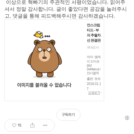
이상으로 혁빠기의 주관적인 서평이었습니다. 읽어주
셔서 정말 감사합니다. 글이 좋았다면 공감을 눌러주시
고, 댓글을 통해 피드백해주시면 감사하겠습니다.
언스크립
티드 - 부
의 추월차
선 완결판
국내도서
저자 : 엠제
이 드마코
(MJ
DeMarco) /
안시열역
출판 : 토트
2018.01.1
7
구독하기
15