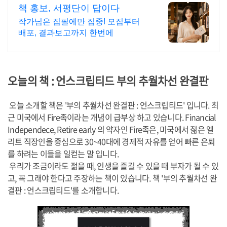
책 홍보, 서평단이 답이다
작가님은 집필에만 집중! 모집부터
배포, 결과보고까지 한번에
오늘의 책 : 언스크립티드 부의 추월차선 완결판
오늘 소개할 책은 '부의 추월차선 완결판 : 언스크립티드' 입니다. 최
근 미국에서 Fire족이라는 개념이 급부상 하고 있습니다. Financial
Independece, Retire early 의 약자인 Fire족은, 미국에서 젊은 엘
리트 직장인을 중심으로 30~40대에 경제적 자유를 얻어 빠른 은퇴
를 하려는 이들을 일컫는 말 입니다.
우리가 조금이라도 젊을 때, 인생을 즐길 수 있을 때 부자가 될 수 있
고, 꼭 그래야 한다고 주장하는 책이 있습니다. 책 '부의 추월차선 완
결판 : 언스크립티드'를 소개합니다.