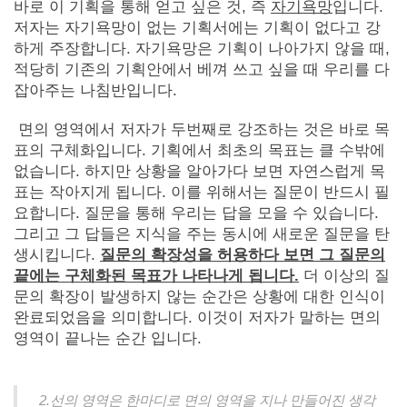
바로 이 기획을 통해 얻고 싶은 것, 즉
자기욕망
입니다.
저자는 자기욕망이 없는 기획서에는 기획이 없다고 강
하게 주장합니다. 자기욕망은 기획이 나아가지 않을 때,
적당히 기존의 기획안에서 베껴 쓰고 싶을 때 우리를 다
잡아주는 나침반입니다.
면의 영역에서 저자가 두번째로 강조하는 것은 바로 목
표의 구체화입니다. 기획에서 최초의 목표는 클 수밖에
없습니다. 하지만 상황을 알아가다 보면 자연스럽게 목
표는 작아지게 됩니다. 이를 위해서는 질문이 반드시 필
요합니다. 질문을 통해 우리는 답을 모을 수 있습니다.
그리고 그 답들은 지식을 주는 동시에 새로운 질문을 탄
생시킵니다.
질문의 확장성을 허용하다 보면 그 질문의
끝에는 구체화된 목표가 나타나게 됩니다.
더 이상의 질
문의 확장이 발생하지 않는 순간은 상황에 대한 인식이
완료되었음을 의미합니다. 이것이 저자가 말하는 면의
영역이 끝나는 순간 입니다.
2.선의 영역은 한마디로 면의 영역을 지나 만들어진 생각