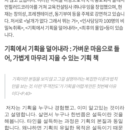
먼힐러드코리아를 거쳐 교육컨설팅사 ㈜나우잉을 창업했으며, 현
재는 창의성, 프레젠테이션, 동기부여 등을 주제로 강연하고 있습니
다. 저서로 <날개가 없다 그래서 뛰는 거>, <인사담당자 100명의 비
밀녹취록>, <기획에서 기획을 덜어내라>, <최후의 몰입>등이 있습
니다.
기획에서 기획을 덜어내라 : 가벼운 마음으로 들
어, 가볍게 마무리 지을 수 있는 기획 책
기획이란 본질을 보지 않고 그걸 설명하려는 복잡한 이론과 법칙
만을 보는 것. 이런 '주객전도'가 기획을 어렵게 만든 첫번째 이유
이다<P.40>
저자는 기획을 누구나 경험했고, 이미 알고있는 것이라
고 설명합니다. 살면서 누구나 한번쯤은 설득이란 것을
해봅니다. 타인을 설득하는 과정은 기획의 본질과 동일
합니다. 왜냐하면 기획의 유일한 목적은 설득이기 때문