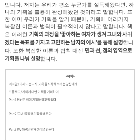
입니다. 저자는 우리가 평소 누군가를 설득해왔다면, 하
나의 기획을 휼륭히 완성해왔던 것이라고 말합니다. 또
한 이미 우리가 기획을 알기 때문에, 기획에 여러가지
복잡한 이론과 법칙이 필수적이지 않다고 말합니다. 책
기획의 과정을 '좋아하는 여자가 생겨 그녀와 사귀
은 이러한
겠다는 목표를 가지고 고민하는 남자의 예시'를 통해 설명
합니
면과 선, 점의 영역으로
다. 또한 복잡한 이론과 법칙 대신
기획을 나눠 설명
합니다.
<목차>
머리말 / 이제 또는 다시, 기획을 시작해 보려는 당신에게
프롤로그 / 기획에 대한 이 책을 기획하며
Part 1 당신은 이미 기획을 하고 있었다
Part 2 ‘그녀’를 통해 기획을 배우다
Part 3 면 : 질문을 던져 생각을 만든다