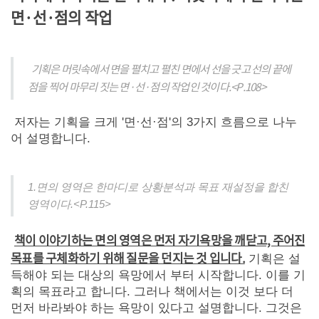
면·선·점의 작업
기획은 머릿속에서 면을 펼치고 펼친 면에서 선을 긋고 선의 끝에
점을 찍어 마무리 짓는 면·선·점의 작업인 것이다.<P.108>
저자는 기획을 크게 '면·선·점'의 3가지 흐름으로 나누
어 설명합니다.
1.면의 영역은 한마디로 상황분석과 목표 재설정을 합친
영역이다.<P.115>
책이 이야기하는 면의 영역은 먼저 자기욕망을 깨닫고, 주어진
목표를 구체화하기 위해 질문을 던지는 것 입니다.
기획은 설
득해야 되는 대상의 욕망에서 부터 시작합니다. 이를 기
획의 목표라고 합니다. 그러나 책에서는 이것 보다 더
먼저 바라봐야 하는 욕망이 있다고 설명합니다. 그것은