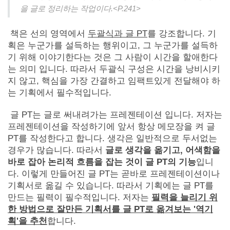
을 글로 정리하는 작업이다.<P.241>
책은 선의 영역에서
두괄식과 글 PT
를 강조합니다. 기
획은 누군가를 설득하는 행위이고, 그 누군가를 설득하
기 위해 이야기한다는 것은 그 사람이 시간을 할애한다
는 의미 입니다. 따라서 두괄식 구성은 시간을 낭비시키
지 않고, 핵심을 가장 간결하고 임팩트있게 전달해야 하
는 기획에서 필수적입니다.
글 PT는 글로 써내려가는 프레젠테이션 입니다. 저자는
프레젠테이션을 작성하기에 앞서 항상 메모장을 켜 글
PT를 작성한다고 합니다. 생각은 일반적으로 두서없는
경우가 많습니다. 따라서
글로 생각을 옮기고, 어색함을
바로 잡아 논리적 흐름을 잡는 것이 글 PT의 기능
입니
다. 이렇게 만들어진 글 PT는 곧바로 프레젠테이션이나
기획서로 옮길 수 있습니다. 따라서 기획에는 글 PT를
만드는 필력이 필수적입니다. 저자는
필력을 늘리기 위
한 방법으로 잘만든 기획서를 글 PT로 옮겨보는 '역기
획'을 추천
합니다.