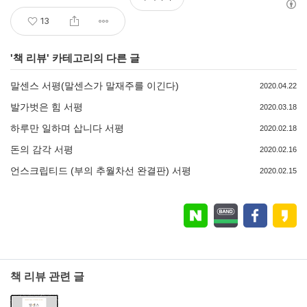
13
'
책 리뷰
' 카테고리의 다른 글
말센스 서평(말센스가 말재주를 이긴다)
2020.04.22
발가벗은 힘 서평
2020.03.18
하루만 일하며 삽니다 서평
2020.02.18
돈의 감각 서평
2020.02.16
언스크립티드 (부의 추월차선 완결판) 서평
2020.02.15
책 리뷰 관련 글