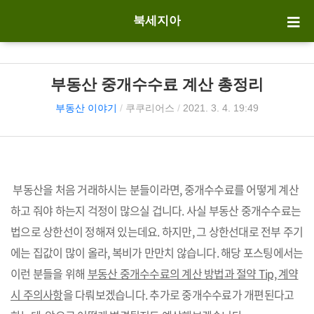
북세지아
부동산 중개수수료 계산 총정리
부동산 이야기
/
쿠쿠리어스
/
2021. 3. 4. 19:49
부동산을 처음 거래하시는 분들이라면, 중개수수료를 어떻게 계산
하고 줘야 하는지 걱정이 많으실 겁니다. 사실 부동산 중개수수료는
법으로 상한선이 정해져 있는데요. 하지만, 그 상한선대로 전부 주기
에는 집값이 많이 올라, 복비가 만만치 않습니다. 해당 포스팅에서는
이런 분들을 위해
부동산 중개수수료의 계산 방법과 절약 Tip, 계약
시 주의사항
을 다뤄보겠습니다. 추가로 중개수수료가 개편된다고