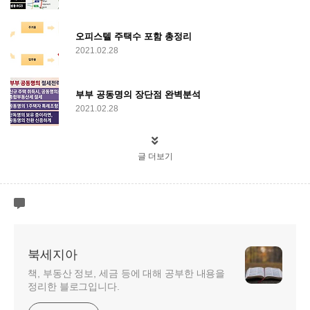
오피스텔 주택수 포함 총정리
2021.02.28
부부 공동명의 장단점 완벽분석
2021.02.28
글 더보기
북세지아
책, 부동산 정보, 세금 등에 대해 공부한 내용을
정리한 블로그입니다.