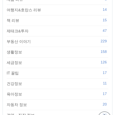
14
여행지&호캉스 리뷰
15
책 리뷰
47
제태크&투자
229
부동산 이야기
158
생활정보
126
세금정보
17
IT 꿀팁
11
건강정보
17
육아정보
20
자동차 정보
50