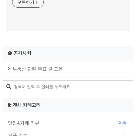
구독하기
공지사항
부동산 관련 주요 글 모음
전체 카테고리
265
맛집&카페 리뷰
1
제품 리뷰