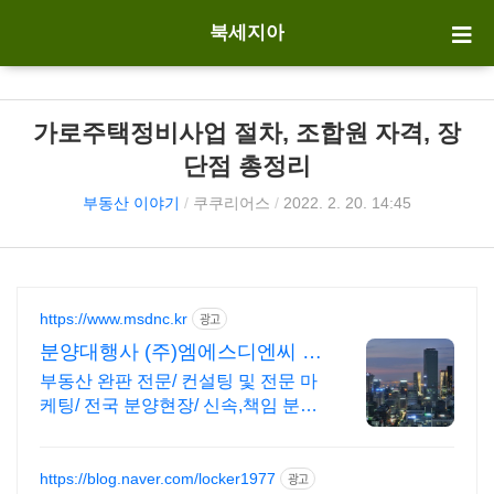
북세지아
가로주택정비사업 절차, 조합원 자격, 장
단점 총정리
부동산 이야기
/
쿠쿠리어스
/
2022. 2. 20. 14:45
https://www.msdnc.kr
광고
분양대행사 (주)엠에스디엔씨 진
단부터 완판까지 책임분양
부동산 완판 전문/ 컨설팅 및 전문 마
케팅/ 전국 분양현장/ 신속,책임 분양
대행
https://blog.naver.com/locker1977
광고