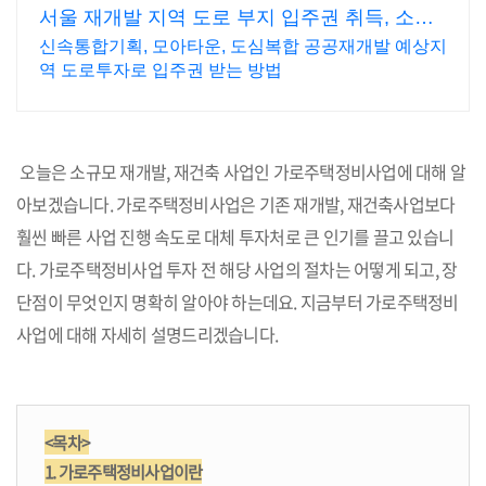
서울 재개발 지역 도로 부지 입주권 취득, 소액
투자 가능
신속통합기획, 모아타운, 도심복합 공공재개발 예상지
역 도로투자로 입주권 받는 방법
오늘은 소규모 재개발, 재건축 사업인 가로주택정비사업에 대해 알
아보겠습니다. 가로주택정비사업은 기존 재개발, 재건축사업보다
훨씬 빠른 사업 진행 속도로 대체 투자처로 큰 인기를 끌고 있습니
다. 가로주택정비사업 투자 전 해당 사업의 절차는 어떻게 되고, 장
단점이 무엇인지 명확히 알아야 하는데요. 지금부터 가로주택정비
사업에 대해 자세히 설명드리겠습니다.
<목차>
1. 가로주택정비사업이란