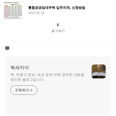
통합공공임대주택 입주자격, 신청방법
2022.02.18
글 더보기
북세지아
책, 부동산 정보, 세금 등에 대해 공부한 내용을
정리한 블로그입니다.
구독하기