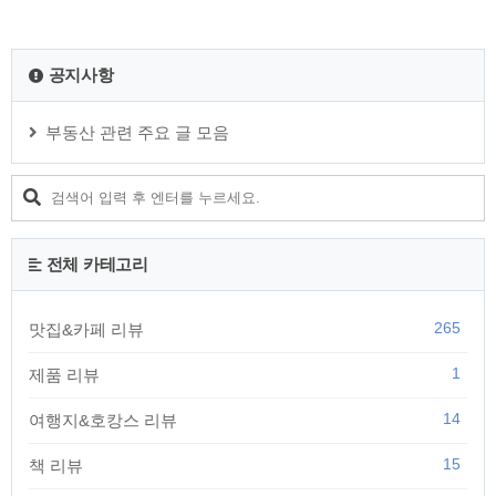
공지사항
부동산 관련 주요 글 모음
전체 카테고리
265
맛집&카페 리뷰
1
제품 리뷰
14
여행지&호캉스 리뷰
15
책 리뷰