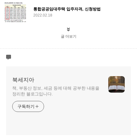
통합공공임대주택 입주자격, 신청방법
2022.02.18
글 더보기
북세지아
책, 부동산 정보, 세금 등에 대해 공부한 내용을
정리한 블로그입니다.
구독하기