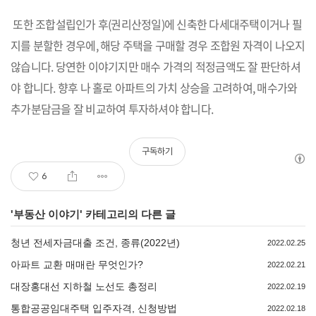
또한 조합설립인가 후(권리산정일)에 신축한 다세대주택이거나 필
지를 분할한 경우에, 해당 주택을 구매할 경우 조합원 자격이 나오지
않습니다. 당연한 이야기지만 매수 가격의 적정금액도 잘 판단하셔
야 합니다. 향후 나 홀로 아파트의 가치 상승을 고려하여, 매수가와
추가분담금을 잘 비교하여 투자하셔야 합니다.
구독하기
6
'
부동산 이야기
' 카테고리의 다른 글
청년 전세자금대출 조건, 종류(2022년)
2022.02.25
아파트 교환 매매란 무엇인가?
2022.02.21
대장홍대선 지하철 노선도 총정리
2022.02.19
통합공공임대주택 입주자격, 신청방법
2022.02.18