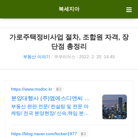
북세지아
가로주택정비사업 절차, 조합원 자격, 장
단점 총정리
부동산 이야기
/
쿠쿠리어스
/
2022. 2. 20. 14:45
https://www.msdnc.kr
광고
분양대행사 (주)엠에스디엔씨 진
단부터 완판까지 책임분양
부동산 완판 전문/ 컨설팅 및 전문 마
케팅/ 전국 분양현장/ 신속,책임 분양
대행
https://blog.naver.com/locker1977
광고