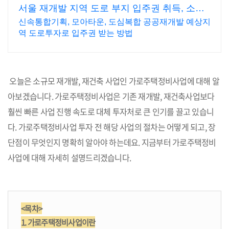
서울 재개발 지역 도로 부지 입주권 취득, 소액
투자 가능
신속통합기획, 모아타운, 도심복합 공공재개발 예상지
역 도로투자로 입주권 받는 방법
오늘은 소규모 재개발, 재건축 사업인 가로주택정비사업에 대해 알
아보겠습니다. 가로주택정비사업은 기존 재개발, 재건축사업보다
훨씬 빠른 사업 진행 속도로 대체 투자처로 큰 인기를 끌고 있습니
다. 가로주택정비사업 투자 전 해당 사업의 절차는 어떻게 되고, 장
단점이 무엇인지 명확히 알아야 하는데요. 지금부터 가로주택정비
사업에 대해 자세히 설명드리겠습니다.
<목차>
1. 가로주택정비사업이란