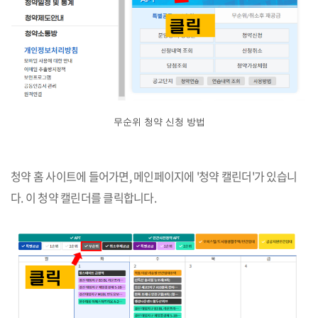
무순위 청약 신청 방법
청약 홈 사이트에 들어가면, 메인페이지에 '청약 캘린더'가 있습니
다. 이 청약 캘린더를 클릭합니다.