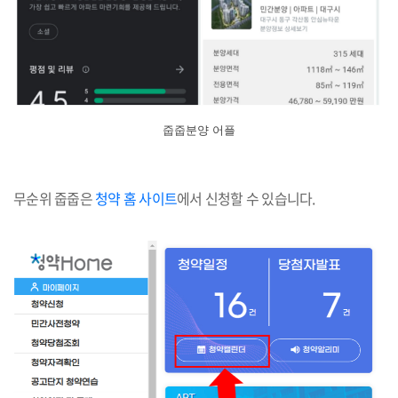
줍줍분양 어플
무순위 줍줍은
청약 홈 사이트
에서 신청할 수 있습니다.