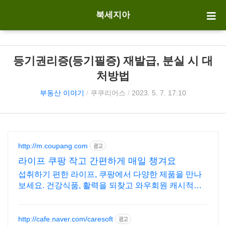
북세지아
등기권리증(등기필증) 재발급, 분실 시 대
처방법
부동산 이야기
/
쿠쿠리어스
/
2023. 5. 7. 17:10
http://m.coupang.com
광고
라이프 쿠팡 작고 간편하게 매일 챙겨요
섭취하기 편한 라이프, 쿠팡에서 다양한 제품을 만나
보세요. 건강식품, 활력을 되찾고 와우회원 캐시적립
도 받으세요.
http://cafe.naver.com/caresoft
광고