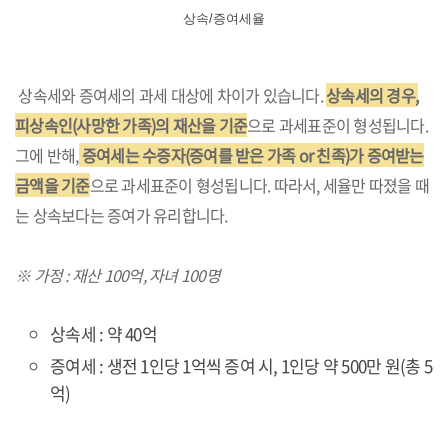
상속/증여세율
상속세와 증여세의 과세 대상에 차이가 있습니다.
상속세의 경우,
피상속인(사망한 가족)의 재산을 기준
으로 과세표준이 형성됩니다.
그에 반해,
증여세는 수증자(증여를 받은 가족 or 친족)가 증여받는
금액을 기준
으로 과세표준이 형성됩니다. 따라서, 세율만 따졌을 때
는 상속보다는 증여가 유리합니다.
※ 가정 : 재산 100억, 자녀 100명
상속세 : 약 40억
증여세 : 생전 1인당 1억씩 증여 시, 1인당 약 500만 원(총 5
억)