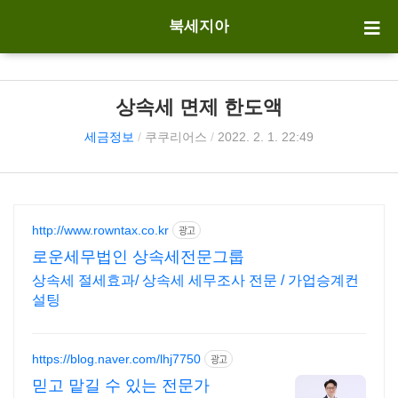
북세지아
상속세 면제 한도액
세금정보
/
쿠쿠리어스
/
2022. 2. 1. 22:49
http://www.rowntax.co.kr
광고
로운세무법인 상속세전문그룹
상속세 절세효과/ 상속세 세무조사 전문 / 가업승계컨
설팅
https://blog.naver.com/lhj7750
광고
믿고 맡길 수 있는 전문가