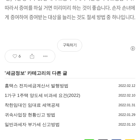
따라서 증여를 하실 거면 미리미리 하는 것이 좋습니다. 손자 손녀에
게 증여하여 증여받는 대상을 늘리는 것도 절세 방법 중 하나입니다.
구독하기
6
'
세금정보
' 카테고리의 다른 글
홈택스 전자세금계산서 발행방법
2022.02.12
1가구 1주택 양도세 비과세 요건(2022)
2022.02.10
착한임대인 임대료 세액공제
2022.01.31
귀속사업장 현황신고 방법
2022.01.29
일반과세자 부가세 신고방법
2022.01.10