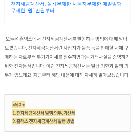
제한무료발행
전자세금계산서, 설치무제한 사용자무제한 메일발행
무제한, 월1만원부터
오늘은 홈택스에서 전자세금계산서를 발행하는 방법에 대해 알아
보겠습니다. 전자세금계산서란 사업자가 물품 등을 판매할 시에 구
매하는 자로부터 부가가치세를 징수하였다는 거래사실을 증명하기
위한 전자문서입니다. 이런 전자세금계산서는 발급 기한과 발행 의
무가 있느데요. 지금부터 해당 내용에 대해 자세히 알아보겠습니다.
<목차>
1. 전자세금계산서 발행 의무, 가산세
2. 홈택스 전자세금계산서 발행 방법