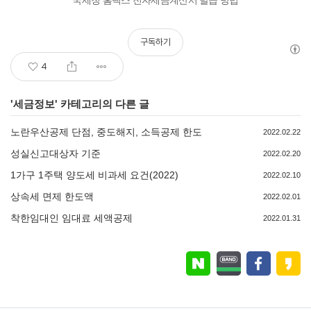
국세청 홈택스 전자세금계산서 발급 방법
구독하기
4
'
세금정보
' 카테고리의 다른 글
노란우산공제 단점, 중도해지, 소득공제 한도
2022.02.22
성실신고대상자 기준
2022.02.20
1가구 1주택 양도세 비과세 요건(2022)
2022.02.10
상속세 면제 한도액
2022.02.01
착한임대인 임대료 세액공제
2022.01.31