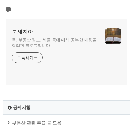
북세지아
책, 부동산 정보, 세금 등에 대해 공부한 내용을
정리한 블로그입니다.
구독하기
공지사항
부동산 관련 주요 글 모음