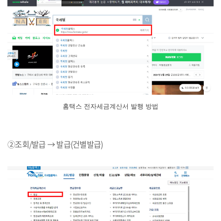
홈택스 전자세금계산서 발행 방법
②조회/발급 → 발급(건별발급)