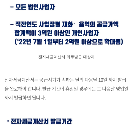
전자세금계산서 의무발급 대상자
전자세금계산서는 공급시기가 속하는 달의 다음달 10일 까지 발급
을 완료해야 합니다. 발급 기간이 휴일일 경우에는 그 다음날 영업일
까지 발급하면 됩니다.