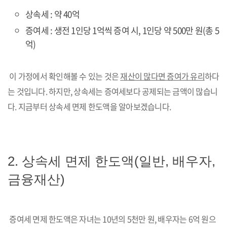
상속세 : 약 40억
증여세 : 생전 1인당 1억씩 증여 시, 1인당 약 500만 원(총 5
억)
이 가정에서 확인해볼 수 있는 것은
재산이 많다면 증여가 유리
하다
는 것입니다. 하지만, 상속세는 증여세보다 공제되는 금액이 많습니
다. 지금부터 상속세 면제 한도액을 알아보겠습니다.
2. 상속세 면제 한도액(일반, 배우자,
금융재산)
증여세 면제 한도액은 자녀는 10년의 5천만 원, 배우자는 6억 원으