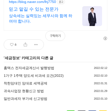
https://blog.naver.com/lhj7750
광고
믿고 맡길 수 있는 전문가
상속세는 실력있는 세무사와 함께 하
여야 합니다.
구독하기
6
'
세금정보
' 카테고리의 다른 글
홈택스 전자세금계산서 발행방법
2022.02.12
1가구 1주택 양도세 비과세 요건(2022)
2022.02.10
착한임대인 임대료 세액공제
2022.01.31
귀속사업장 현황신고 방법
2022.01.29
일반과세자 부가세 신고방법
2022.01.10