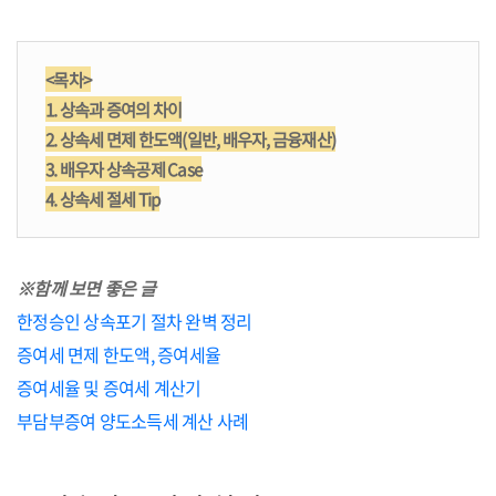
<목차>
1. 상속과 증여의 차이
2. 상속세 면제 한도액(일반, 배우자, 금융재산)
3. 배우자 상속공제 Case
4. 상속세 절세 Tip
※함께 보면 좋은 글
한정승인 상속포기 절차 완벽 정리
증여세 면제 한도액, 증여세율
증여세율 및 증여세 계산기
부담부증여 양도소득세 계산 사례