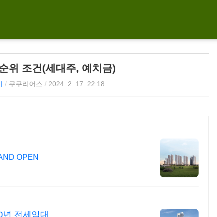
순위 조건(세대주, 예치금)
기
/
쿠쿠리어스
/
2024. 2. 17. 22:18
AND OPEN
0년 전세임대