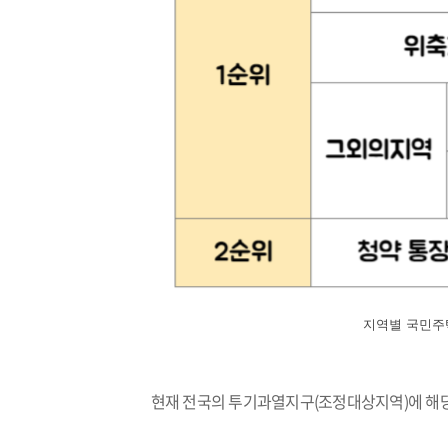
지역별 국민주
현재 전국의 투기과열지구(조정대상지역)에 해당하