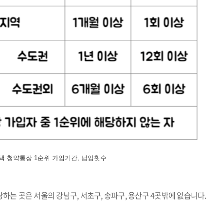
택 청약통장 1순위 가입기간, 납입횟수
는 곳은 서울의 강남구, 서초구, 송파구, 용산구 4곳밖에 없습니다.