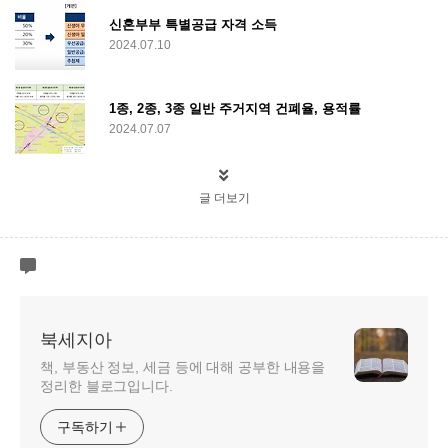
신혼부부 특별공급 자격 소득
2024.07.10
1종, 2종, 3종 일반 주거지역 건폐율, 용적률
2024.07.07
글 더보기
북세지아
책, 부동산 정보, 세금 등에 대해 공부한 내용을
정리한 블로그입니다.
구독하기